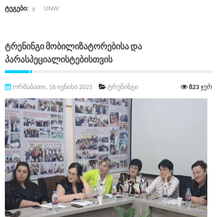
ტეგები:
UNW
Ტრენინგი Მობილიზატორებისა Და
Პარასპეციალისტებისთვის
ორშაბათი, 16 ივნისი 2025
ტრენინგი
823
ჯერ