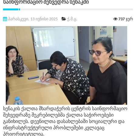
Საინფორმაციო Შეხვედრა Სენაკში
პარასკევი, 13 ივნისი 2025
ქ.მ.ც.
737
ჯერ
სენაკის ქალთა მხარდაჭერის ცენტრის საინფორმაციო
შეხვედრაზე შეკრებილებმა ქალთა საჭიროებები
განიხილეს. დევნილთა დასახლებაში სოციალური და
ინფრასტრუქტურული პრობლემები კვლავაც
პრიორიტეტულია.