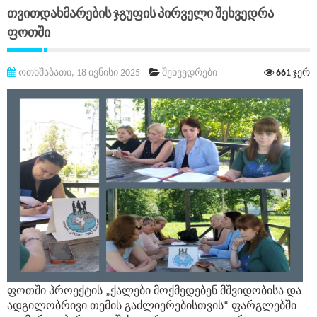
Თვითდახმარების Ჯგუფის Პირველი Შეხვედრა
Ფოთში
ოთხშაბათი, 18 ივნისი 2025
შეხვედრები
661
ჯერ
ფოთში პროექტის „ქალები მოქმედებენ მშვიდობისა და
ადგილობრივი თემის გაძლიერებისთვის“ ფარგლებში