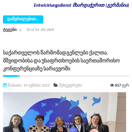
Entwicklungsdienst
მხარდაჭერით
(
გერმანია
)
დაწვრილებით...
ტეგები:
Brot für die Welt
Საქართველოს Წარმომადგენლები Ქალთა,
Მშვიდობისა Და Უსაფრთხოების Საერთაშორისო
Კონფერენციაზე Სარაევოში
შაბათი, 14 ივნისი 2025
შეხვედრები
657
ჯერ