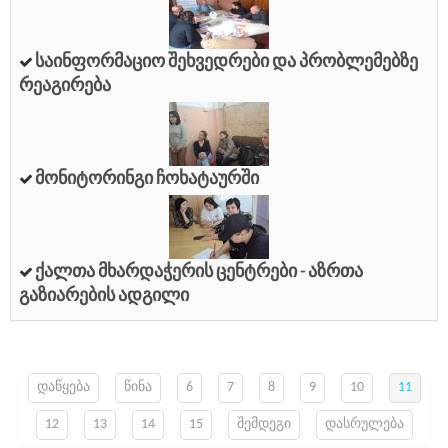
Საინფორმაციო Შეხვედრები Და Პრობლემებზე
Რეაგირება
Მონიტორინგი Ჩოხატაურში
Ქალთა Მხარდაჭერის Ცენტრები - Აზრთა
Გაზიარების Ადგილი
დაწყება
წინა
6
7
8
9
10
11
12
13
14
15
შემდეგი
დასრულება