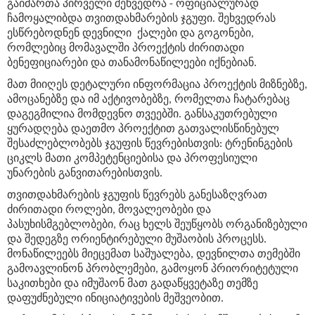
გაიმართა პირველი შეხვედრა - ოფიციალურად
ჩამოყალიბდა თვითდახმარების ჯგუფი. შეხვედრას
ესწრებოდნენ დევნილი ქალები და გოგონები,
რომლებიც მომავალში პროექტის ძირითადი
ბენეფიციარები და თანამონაწილეები იქნებიან.
მათ მიიღეს დეტალური ინფორმაცია პროექტის მიზნებზე,
ამოცანებზე და იმ აქტივობებზე, რომელთა ჩატარებაც
დაგეგმილია მომდევნო თვეებში. განსაკუთრებული
ყურადღება დაეთმო პროექტით გათვალისწინებულ
შესაძლებლობებს ჯგუფის წევრებისთვის: ტრენინგების
ციკლს მათი კომპეტენციებისა და პროფესიული
უნარების განვითარებისთვის.
თვითდახმარების ჯგუფის წევრებს განესაზღვრათ
ძირითადი როლები, მოვალეობები და
პასუხისმგებლობები, რაც ხელს შეუწყობს ორგანიზებული
და შედეგზე ორიენტირებული მუშაობის პროცესს.
მონაწილეებს მიეცემათ საშუალება, დევნილთა თემებში
გამოავლინონ პრობლემები, გამოყონ პრიორიტეტული
საკითხები და იმუშაონ მათ გადაწყვეტაზე თემზე
დაფუძნებული ინიციატივების მეშვეობით.