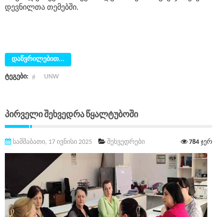
დევნილთა თემებში.
დაწვრილებით...
ტეგები:
UNW
Პირველი Შეხვედრა Წყალტუბოში
სამშაბათი, 17 ივნისი 2025
შეხვედრები
784
ჯერ