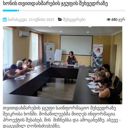
Ხონის Თვითდახმარების Ჯგუფის Შეხვედრაზე
პარასკევი, 13 ივნისი 2025
შეხვედრები
680
ჯერ
თვითდახმარების ჯგუფი საინფორმაციო შეხვედრაზე
შეიკრიბა ხონში. მონაწილეებმა მიიღეს ინფორმაცია
პროექტის შესახებ, მის მიზნებსა და ამოცანებზე. ასევე -
დაგეგმილ ღონისძიებებზე.