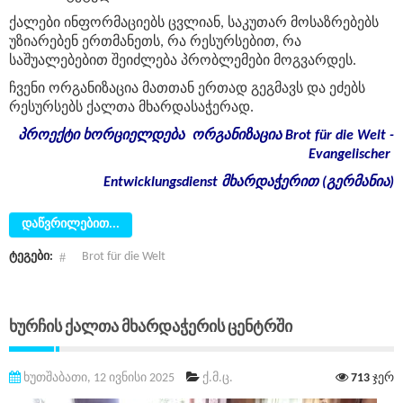
ქალები ინფორმაციებს ცვლიან, საკუთარ მოსაზრებებს
უზიარებენ ერთმანეთს, რა რესურსებით, რა
საშუალებებით შეიძლება პრობლემები მოგვარდეს.
ჩვენი ორგანიზაცია მათთან ერთად გეგმავს და ეძებს
რესურსებს ქალთა მხარდასაჭერად.
პროექტი
ხორციელდება
ორგანიზაცია
Brot für die Welt -
Evangelischer
Entwicklungsdienst
მხარდაჭერით
(
გერმანია
)
დაწვრილებით...
ტეგები:
Brot für die Welt
Ხურჩის Ქალთა Მხარდაჭერის Ცენტრში
ხუთშაბათი, 12 ივნისი 2025
ქ.მ.ც.
713
ჯერ