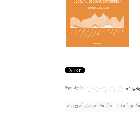
შეფასება
(0 შეფას
ასევე ამ კატეგორიაში
« საინფორ