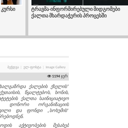
 კურსი
ტრავმა-ინფორმირებული მიდგომები
ქალთა მხარდაჭერის პროცესში
ბეჭდვა
ელ-ფოსტა
Image Gallery
1194
ჯერ
ახალგაზრდა ქალების ქსელის“
უთაისის, წყალტუბოს, ხონის,
იტეტების ქალთა საინიციატივო
ბი, დონორი ორგანიზაციის
შვილი და ფონდი „სოხუმის”
წრებოდნენ.
იოდის აქტივობების შესახებ