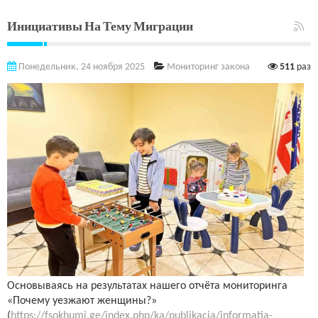
Инициативы На Тему Миграции
Понедельник, 24 ноября 2025
Мониторинг закона
511
раз
Основываясь на результатах нашего отчёта мониторинга
«Почему уезжают женщины?»
(
https://fsokhumi.ge/index.php/ka/publikacia/informatia-