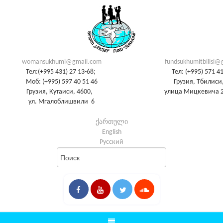
womansukhumi@gmail.com
fundsukhumitbilisi@
Тел:(+995 431) 27 13-68;
Тел: (+995) 571 4
Моб: (+995) 597 40 51 46
Грузия, Тбилиси,
Грузия, Кутаиси, 4600,
улица Мицкевича 2
ул. Мгалоблишвили 6
ქართული
English
Русский