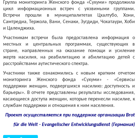
Группа мониторинга Женского фонда «Сухуми» продолжила
цикл информационных встреч с уязвимыми группами.
Встречи прошли в муниципалитетах Цхалтубо, Хони,
Самтредиа, Тержола, Вани, Сенаки, Зугдиди, Чохатаури, Хоби
и Цаленджиха.
Участникам встречи была предоставлена ​​информация о
местных и центральных программах, существующих в
стране, направленных на оказание помощи и усиление
жертв насилия, на реабилитацию и абилитацию детей с
расстройствами аутистического спектра.
Участники также ознакомились с новым кратким отчетом
мониторинга Женского фонда «Сухуми» - «Сервисы
поддержки женщин, подвергшихся насилию: доступность и
барьеры». В отчете представлены результаты исследования,
касающиеся доступа женщин, которые перенесли насилие, к
службам поддержки и отношения к ним населения.
Проект осуществляется при поддержке организации
Brot
für die Welt - Evangelischer Entwicklungsdienst (Германия)