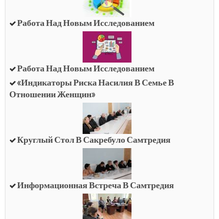
Работа Над Новым Исследованием
Работа Над Новым Исследованием
«Индикаторы Риска Насилия В Семье В
Отношении Женщин»
Круглый Стол В Сакребуло Самтредия
Информационная Встреча В Самтредия