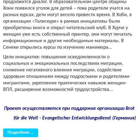
продолжится диалог. В образовательном центре общины
Хони появился уголок для детей – пока родители учатся на
разных курсах, дети могут весело провести время. В Хоби, в
организации «Толискури» в рамках инициативы были
приобретены книги и открыт читательский клуб. В Хурче у
женщин уже есть собственный принтер, они могут печатать
информационные и другие необходимые материалы. В
Сенеки открылись курсы по изучению маникюра...
Цели инициатив: повышение осведомленности о
социальных и эмоциональных последствиях миграции,
снижение негативного влияния миграции, содействие
здоровым отношениям между подростками и родителями-
мигрантами, укрепление практических навыков женщин-
ВПЛ, расширение возможностей трудоустройства...
Проект осуществляется при поддержке организации Brot
für die Welt - Evangelischer Entwicklungsdienst (Германия)
Подробнее ...