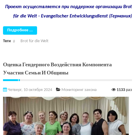
Проект осуществляется при поддержке организации
Brot
für die Welt - Evangelischer Entwicklungsdienst (Германия)
Подробнее ...
Теги
Brot für die Welt
Оценка Гендерного Воздействия Компонента
Участия Семьи И Общины
Четверг, 10 октября 2024
Мониторинг закона
1133
раз