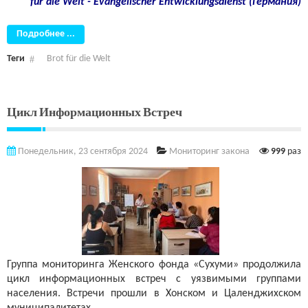
für die Welt - Evangelischer Entwicklungsdienst (Германия)
Подробнее ...
Теги
Brot für die Welt
Цикл Информационных Встреч
Понедельник, 23 сентября 2024
Мониторинг закона
999
раз
Группа мониторинга Женского фонда «Сухуми» продолжила
цикл информационных встреч с уязвимыми группами
населения. Встречи прошли в Хонском и Цаленджихском