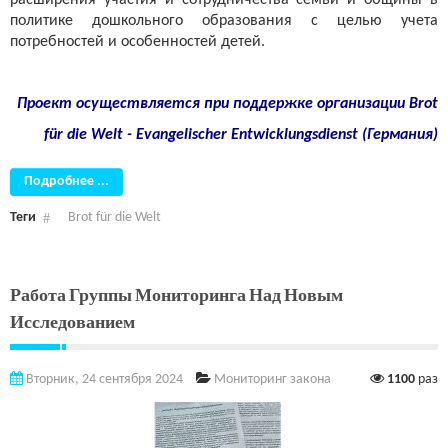
расширения участия и сотрудничества семьи и общины в
политике дошкольного образования с целью учета
потребностей и особенностей детей.
Проект осуществляется при поддержке организации
Brot
für die Welt - Evangelischer Entwicklungsdienst (Германия)
Подробнее ...
Теги
Brot für die Welt
Работа Группы Мониторинга Над Новым
Исследованием
Вторник, 24 сентября 2024
Мониторинг закона
1100
раз