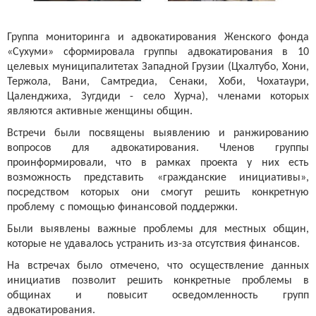
Группа мониторинга и адвокатирования Женского фонда
«Сухуми» сформировала группы адвокатирования в 10
целевых муниципалитетах Западной Грузии (Цхалтубо, Хони,
Тержола, Вани, Самтредиа, Сенаки, Хоби, Чохатаури,
Цаленджиха, Зугдиди - село Хурча), членами которых
являются активные женщины общин.
Встречи были посвящены выявлению и ранжированию
вопросов для адвокатирования. Членов группы
проинформировали, что в рамках проекта у них есть
возможность представить «гражданские инициативы»,
посредством которых они смогут решить конкретную
проблему с помощью финансовой поддержки.
Были выявлены важные проблемы для местных общин,
которые не удавалось устранить из-за отсутствия финансов.
На встречах было отмечено, что осуществление данных
инициатив позволит решить конкретные проблемы в
общинах и повысит осведомленность групп
адвокатирования.