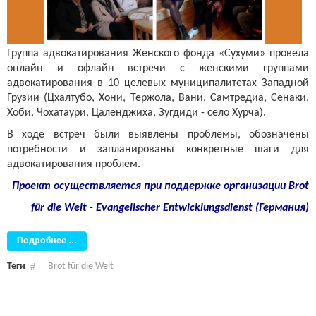
Группа адвокатирования Женского фонда «Сухуми» провела
онлайн и офлайн встречи с женскими группами
адвокатирования в 10 целевых муниципалитетах Западной
Грузии (Цхалтубо, Хони, Тержола, Вани, Самтредиа, Сенаки,
Хоби, Чохатаури, Цаленджиха, Зугдиди - село Хурча).
В ходе встреч были выявлены проблемы, обозначены
потребности и запланированы конкретные шаги для
адвокатирования проблем.
Проект осуществляется при поддержке организации
Brot
für die Welt - Evangelischer Entwicklungsdienst (Германия)
Подробнее ...
Теги
Brot für die Welt