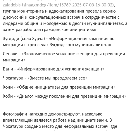
zaladobis-tsinaagmdeg/item/15769-2025-07-08-16-30-02
)
,
группа мониторинга и адвокатирования провела серию
дискуссий и консультационных встреч в сотрудничестве с
лидерами общин и молодежью в десяти муниципалитетах, а
затем разработала гражданские инициативы:
Зугдиди (село Хурча) - «Информационная кампания по
миграции в трех селах Зугдидского муниципалитета»
Сенаки - «Экономическое усиление женщин для превенции
миграции»
Вани - «Информирование для усиления женщин»
Чохатаури - «Вместе мы преодолеем все»
Хони - «Общие инициативы для превенции миграции»
Хоби - «Диалог между поколений для превенции миграции»
Фотографии наглядно демонстрируют, насколько
впечатляющей является работа над инициативами. В
Чохатаури создано место для неформальных встреч, где