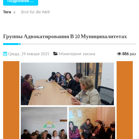
Подробнее ...
Теги
Brot für die Welt
Группы Адвокатирования В 10 Муниципалитетах
Среда, 29 января 2025
Мониторинг закона
886
раз