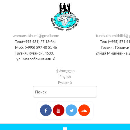
womansukhumi@gmail.com
fundsukhumitbilisi@
Тел:(+995 431) 27 13-68;
Тел: (+995) 571 4
Моб: (+995) 597 40 51 46
Грузия, Тбилиси,
Грузия, Кутаиси, 4600,
улица Мицкевича 2
ул. Мгалоблишвили 6
ქართული
English
Русский