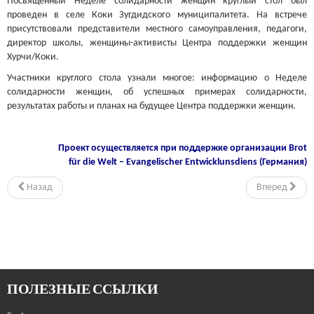
Посвященный Неделе солидарности женщин круглый стол был
проведен в селе Коки Зугдидского муниципалитета. На встрече
присутствовали представители местного самоуправления, педагоги,
директор школы, женщины-активисты Центра поддержки женщин
Хурчи/Коки.
Участники круглого стола узнали многое: информацию о Неделе
солидарности женщин, об успешных примерах солидарности,
результатах работы и планах на будущее Центра поддержки женщин.
Проект осуществляется при поддержке организации
Brot
für die Welt – Evangelischer Entwicklunsdiens (Германия)
Назад
Вперед
ПОЛЕЗНЫЕ ССЫЛКИ