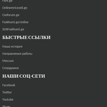
Fsv4.ge
Onlinemricxveli.ge
Csoforum.ge
Fsokhumi.ge/online
SOSFsokhumi.ge
БЫСТРЫЕ ССЫЛКИ
Наша история
Направления работы
Миссия
Сотрудники
НАШИ СОЦ-СЕТИ
Facebook
Twitter
Youtube
Skype