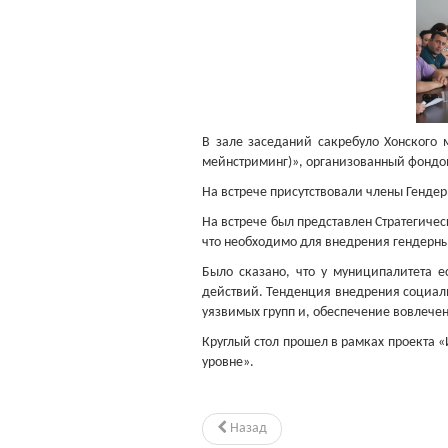
В зале заседаний сакребуло Хонского 
мейнстриминг)», организованный фондо
На встрече присутствовали члены Генде
На встрече был представлен Стратегиче
что необходимо для внедрения гендерны
Было сказано, что у муниципалитета 
действий. Тенденция внедрения социал
уязвимых групп и, обеспечение вовлече
Круглый стол прошел в рамках проекта 
уровне».
Назад