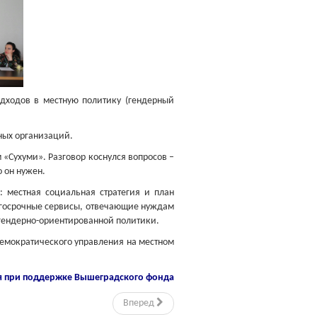
одходов в местную политику (гендерный
ных организаций.
«Сухуми». Разговор коснулся вопросов –
 он нужен.
 местная социальная стратегия и план
лгосрочные сервисы, отвечающие нуждам
 гендерно-ориентированной политики.
демократического управления на местном
я при поддержке
Вышеградского фонда
Вперед