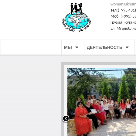
womansukhum
Тел:(+995 431)
Моб: (+995) 59
Грузия, Кутаи
ул. Мгалобли
МЫ
ДЕЯТЕЛЬНОСТЬ