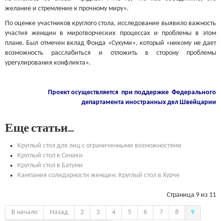
желание и стремление к прочному миру».
По оценке участников круглого стола, исследование выявило важность
участия женщин в миротворческих процессах и проблемы в этом
плане. Был отмечен вклад Фонда «Сухуми», который «никому не дает
возможность расслабиться и отложить в сторону проблемы
урегулирования конфликта».
Проект осуществляется при поддержке Федерального
департамента иностранных дел Швейцарии
Еще статьи...
Круглый стол для лиц с ограниченными возможностями
Круглый стол в Сенаки
Круглый стол в Батуми
Кампания солидарности женщин: Круглый стол в Хурче
Страница 9 из 11
В начало
Назад
2
3
4
5
6
7
8
9