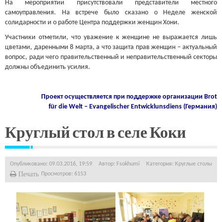
На мероприятии присутствовали представители местного
самоуправления. На встрече было сказано о Неделе женской
солидарности и о работе Центра поддержки женщин Хони.
Участники отметили, что уважение к женщине не выражается лишь
цветами, даренными 8 марта, а что защита прав женщин – актуальный
вопрос, ради чего правительственный и неправительственный секторы
должны объединить усилия.
Проект осуществляется при поддержке организации
Brot
für die Welt – Evangelischer Entwicklunsdiens (Германия)
Круглый стол в селе Коки
Опубликовано: 09.03.2016, 19:59
Автор:
Fsokhumi
Категория:
Круглые столы
Печать
Просмотров: 6153