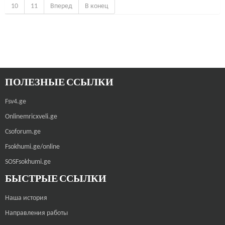
10
11
Вперед
В конец
ПОЛЕЗНЫЕ ССЫЛКИ
Fsv4.ge
Onlinemricxveli.ge
Csoforum.ge
Fsokhumi.ge/online
SOSFsokhumi.ge
БЫСТРЫЕ ССЫЛКИ
Наша история
Направления работы