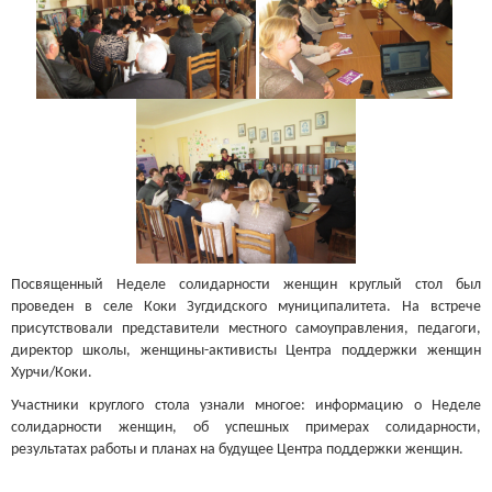
Посвященный Неделе солидарности женщин круглый стол был
проведен в селе Коки Зугдидского муниципалитета. На встрече
присутствовали представители местного самоуправления, педагоги,
директор школы, женщины-активисты Центра поддержки женщин
Хурчи/Коки.
Участники круглого стола узнали многое: информацию о Неделе
солидарности женщин, об успешных примерах солидарности,
результатах работы и планах на будущее Центра поддержки женщин.