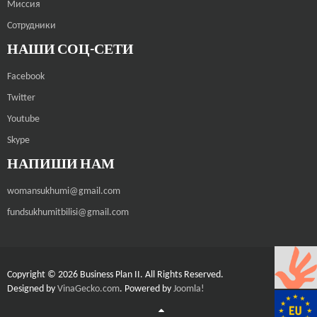
Миссия
Сотрудники
НАШИ СОЦ-СЕТИ
Facebook
Twitter
Youtube
Skype
НАПИШИ НАМ
womansukhumi@gmail.com
fundsukhumitbilisi@gmail.com
Copyright © 2026 Business Plan II. All Rights Reserved.
Designed by
VinaGecko.com
.
Powered by
Joomla!
Joomla! 3 Templates