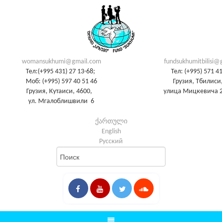
womansukhumi@gmail.com
fundsukhumitbilisi@
Тел:(+995 431) 27 13-68;
Тел: (+995) 571 4
Моб: (+995) 597 40 51 46
Грузия, Тбилиси,
Грузия, Кутаиси, 4600,
улица Мицкевича 2
ул. Мгалоблишвили 6
ქართული
English
Русский