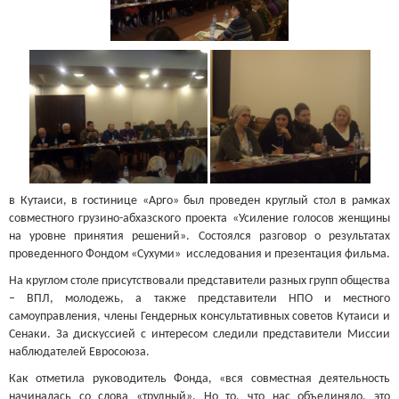
в Кутаиси, в гостинице «Арго» был проведен круглый стол в рамках
совместного грузино-абхазского проекта «Усиление голосов женщины
на уровне принятия решений». Состоялся разговор о результатах
проведенного Фондом «Сухуми» исследования и презентация фильма.
На круглом столе присутствовали представители разных групп общества
– ВПЛ, молодежь, а также представители НПО и местного
самоуправления, члены Гендерных консультативных советов Кутаиси и
Сенаки. За дискуссией с интересом следили представители Миссии
наблюдателей Евросоюза.
Как отметила руководитель Фонда, «вся совместная деятельность
начиналась со слова «трудный». Но то, что нас объединяло, это