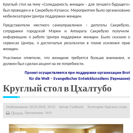
Круглый стол на тему «Солидарность женщин – для лучшего будущего»
был проведен и в Сакребуло Кутаиси. Мероприятие было организовано
мобилизатором Центра поддержки женщин.
Представители местного самоуправления – депутаты Сакребуло,
сотрудники городской Мэрии и Аппарата Сакребуло получили
информацию о работе Центра поддержки женщин. Было сказано о
сервисах Центра, о достигнутых результатах в плане усиления прав
женщин.
Участники отметили, что женщине требуется больше внимания, и
должен был сделан акцент на ее потребности.
Проект осуществляется при поддержке организации
Brot
für die Welt – Evangelischer Entwicklunsdiens (Германия)
Круглый стол в Цхалтубо
Опубликовано: 10.03.2016, 19:53
Автор:
Fsokhumi
Категория:
Круглые столы
Печать
Просмотров: 7419