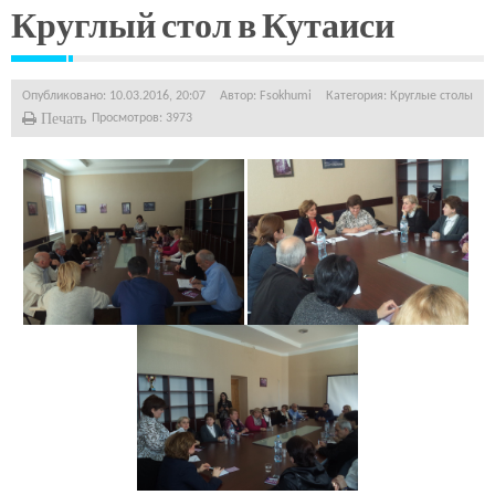
Круглый стол в Кутаиси
Опубликовано: 10.03.2016, 20:07
Автор:
Fsokhumi
Категория:
Круглые столы
Печать
Просмотров: 3973