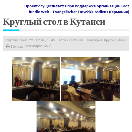
Проект осуществляется при поддержке организации
Brot
für die Welt – Evangelischer Entwicklunsdiens (Германия)
Круглый стол в Кутаиси
Опубликовано: 29.01.2016, 18:45
Автор:
Fsokhumi
Категория:
Круглые столы
Печать
Просмотров: 6608