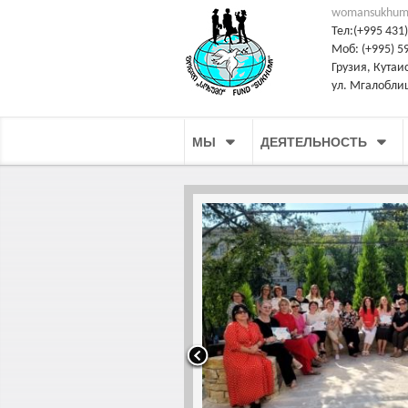
womansukhum
Тел:(+995 431)
Моб: (+995) 59
Грузия, Кутаи
ул. Мгалобли
МЫ
ДЕЯТЕЛЬНОСТЬ