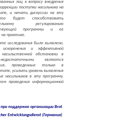
ованных лиц к вопросу внедрения
оррекции поступки насильника на
апе, и начать дискуссии на эту
то будет способствовать
ательному регулированию
ствующей программы и ее
 на практике.
ате исследования было выявлено,
искоренения и эффективной
 насильственной обстановки в
едостаточными являются
тия, проведенные только в
тапе, усилить уровень выявления
ие насильников в эту программу.
тем проведения информационной
при поддержке организации
Brot
scher Entwicklungsdienst (Германия)