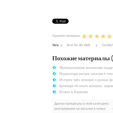
Оцените материал
Теги
Brot für die Welt
Gender
Похожие материалы (п
Муниципальные механизмы подде
Индикаторы рисков насилия в отн
Истории трёх женщин о разных ф
Брошюра об опыте женщин, пере
Ритрит в Боржоми
Другие материалы в этой категории:
реагирования на насилие в семье