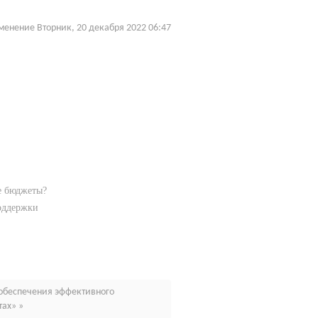
енение Вторник, 20 декабря 2022 06:47
е бюджеты?
оддержки
и обеспечения эффективного
ах» »