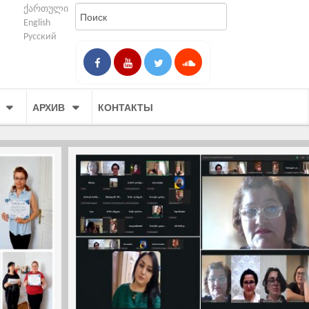
ქართული
English
Русский
АРХИВ
КОНТАКТЫ