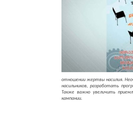
отношении жертвы насилия. Необ
насильников, разработать прогр
Также важно увеличить приемл
кампании.