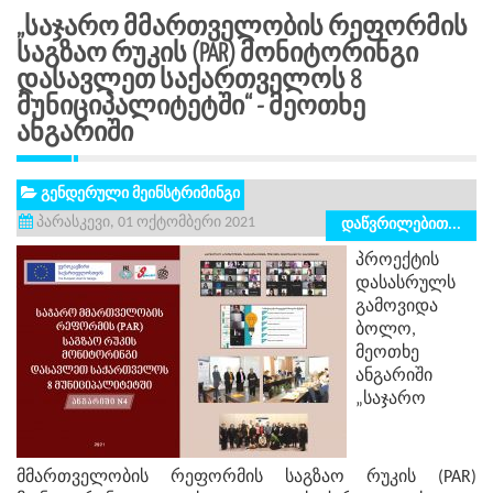
„საჯარო Მმართველობის Რეფორმის
Საგზაო Რუკის (PAR) Მონიტორინგი
Დასავლეთ Საქართველოს 8
Მუნიციპალიტეტში“ - Მეოთხე
Ანგარიში
გენდერული მეინსტრიმინგი
პარასკევი, 01 ოქტომბერი 2021
დაწვრილებით...
პროექტის
დასასრულს
გამოვიდა
ბოლო,
მეოთხე
ანგარიში
„საჯარო
მმართველობის რეფორმის საგზაო რუკის (PAR)