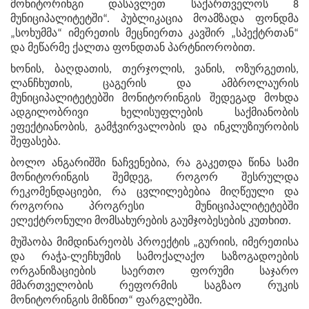
მონიტორინგი დასავლეთ საქართველოს 8
მუნიციპალიტეტში“. პუბლიკაცია მოამზადა ფონდმა
„სოხუმმა“ იმერეთის მეცნიერთა კავშირ „სპექტრთან“
და მეწარმე ქალთა ფონდთან პარტნიორობით.
ხონის, ბაღდათის, თერჯოლის, ვანის, ოზურგეთის,
ლანჩხუთის, ცაგერის და ამბროლაურის
მუნიციპალიტეტებში მონიტორინგის შედეგად მოხდა
ადგილობრივი ხელისუფლების საქმიანობის
ეფექტიანობის, გამჭვირვალობის და ინკლუზიურობის
შეფასება.
ბოლო ანგარიშში ნაჩვენებია, რა გაკეთდა წინა სამი
მონიტორინგის შემდეგ, როგორ შესრულდა
რეკომენდაციები, რა ცვლილებებია მიღწეული და
როგორია პროგრესი მუნიციპალიტეტებში
ელექტრონული მომსახურების გაუმჯობესების კუთხით.
მუშაობა მიმდინარეობს პროექტის „გურიის, იმერეთისა
და რაჭა-ლეჩხუმის სამოქალაქო საზოგადოების
ორგანიზაციების საერთო ფორუმი საჯარო
მმართველობის რეფორმის საგზაო რუკის
მონიტორინგის მიზნით“ ფარგლებში.