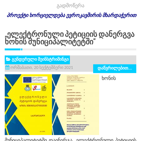
გადმოწერა
პროექტი
ხორციელდება
ევროკავშირის
მხარდაჭერით
„ელექტრონული Პეტიციის Დანერგვა
Ხონის Მუნიციპალიტეტში“
გენდერული მეინსტრიმინგი
ორშაბათი, 20 სექტემბერი 2021
დაწვრილებით...
ხონის
მუნიციპალიტეტში დაინერგა ელექტრონული პეტიციის