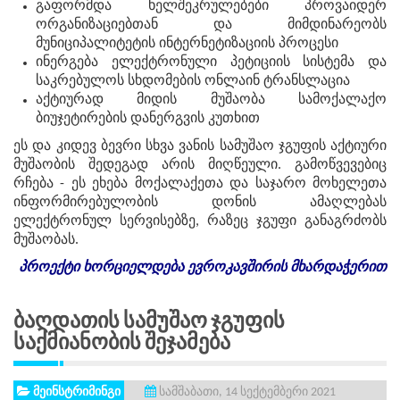
გაფორმდა ხელშეკრულებები პროვაიდერ
ორგანიზაციებთან და მიმდინარეობს
მუნიციპალიტეტის ინტერნეტიზაციის პროცესი
ინერგება ელექტრონული პეტიციის სისტემა და
საკრებულოს სხდომების ონლაინ ტრანსლაცია
აქტიურად მიდის მუშაობა სამოქალაქო
ბიუჯეტირების დანერგვის კუთხით
ეს და კიდევ ბევრი სხვა ვანის სამუშაო ჯგუფის აქტიური
მუშაობის შედეგად არის მიღწეული. გამოწვევებიც
რჩება - ეს ეხება მოქალაქეთა და საჯარო მოხელეთა
ინფორმირებულობის დონის ამაღლებას
ელექტრონულ სერვისებზე, რაზეც ჯგუფი განაგრძობს
მუშაობას.
პროექტი
ხორციელდება
ევროკავშირის
მხარდაჭერით
Ბაღდათის Სამუშაო Ჯგუფის
Საქმიანობის Შეჯამება
მეინსტრიმინგი
სამშაბათი, 14 სექტემბერი 2021