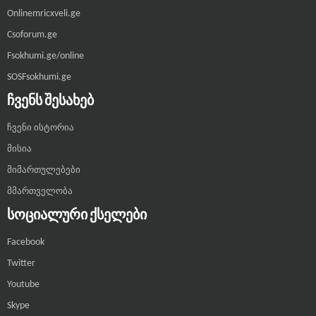
Onlinemricxveli.ge
Csoforum.ge
Fsokhumi.ge/online
SOSFsokhumi.ge
ᲩᲕᲔᲜᲡ ᲨᲔᲡᲐᲮᲔᲑ
ჩვენი ისტორია
მისია
მიმართულებები
მმართველობა
ᲡᲝᲪᲘᲐᲚᲣᲠᲘ ᲥᲡᲔᲚᲔᲑᲘ
Facebook
Twitter
Youtube
Skype