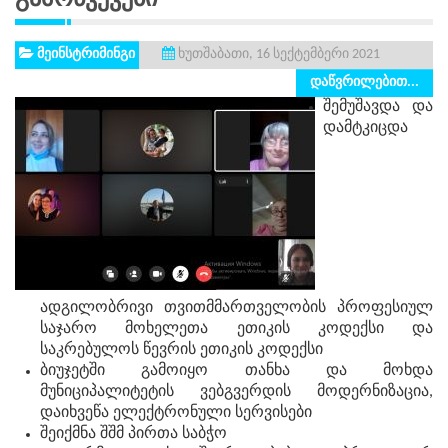
მეინსტრიმინგი
ხუთშაბათი, 16 სექტემბერი 2021
დაწვრილებით...
შემუშავდა და
დამტკიცდა
ადგილობრივი თვითმმართველობის პროფესიულ
საჯარო მოხელეთა ეთიკის კოდექსი და
საკრებულოს წევრის ეთიკის კოდექსი
ბიუჯეტში გამოიყო თანხა და მოხდა
მუნიციპალიტეტის ვებგვერდის მოდერნიზაცია,
დაიხვეწა ელექტრონული სერვისები
შეიქმნა შშმ პირთა საბჭო