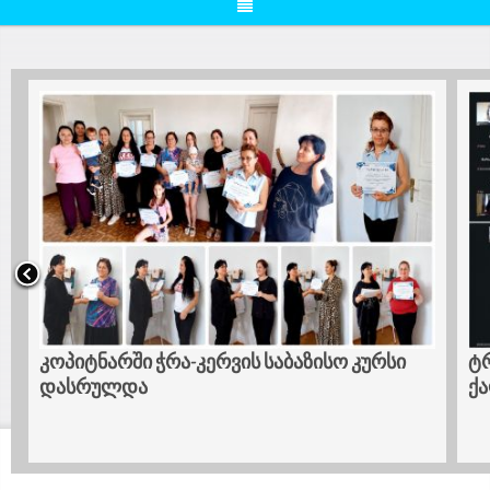
კოპიტნარში ჭრა-კერვის საბაზისო კურსი
ტრ
დასრულდა
ქა