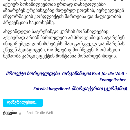
აქტიურ მონაწილეებთან ერთად თანატოლებში
ა
ზიარებენ ტრენინგებზე მიღებულ ცოდნას, ა
ვრცელებენ
ინფორმაციას კონფლიქტის მართვისა და ძალადობის
პრევენციის საკითხებზე.
ახლანდელი
სატრენინგო კურსის მონაწილეები
ც
აქტიურად არიან ჩართულები
ამ პროცესში და ატარებენ
ინიცირებულ ღონისძიებებ
ს.
მათ გარკვეულ დახმარებას
უწევენ
პედაგოგები
, რომლებიც მიიჩნევენ, რომ ასეთი
მუშაობა კარგი ეფექტის მომტანია მოზარდებისთვის
.
პროექტი
ხორციელდება
ორგანიზაცია
Brot für die Welt -
Evangelischer
Entwicklungsdienst
მხარდაჭერით
(
გერმანია
)
დაწვრილებით...
ტეგები:
Brot für die Welt