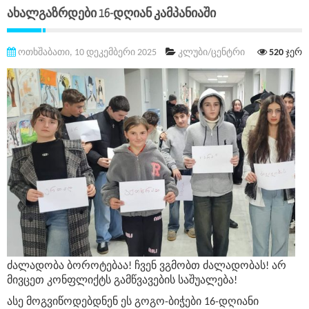
Ახალგაზრდები 16-Დღიან Კამპანიაში
ოთხშაბათი, 10 დეკემბერი 2025
კლუბი/ცენტრი
520
ჯერ
ძალადობა ბოროტებაა! ჩვენ ვგმობთ ძალადობას! არ
მივცეთ კონფლიქტს გამწვავების საშუალება!
ასე მოგვიწოდებდნენ ეს გოგო-ბიჭები 16-დღიანი