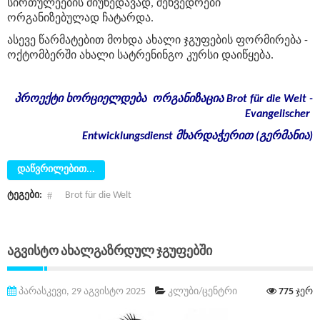
სირთულეების მიუხედავად, შეხვედრები
ორგანიზებულად ჩატარდა.
ასევე წარმატებით მოხდა ახალი ჯგუფების ფორმირება -
ოქტომბერში ახალი სატრენინგო კურსი დაიწყება.
პროექტი
ხორციელდება
ორგანიზაცია
Brot für die Welt -
Evangelischer
Entwicklungsdienst
მხარდაჭერით
(
გერმანია
)
დაწვრილებით...
ტეგები:
Brot für die Welt
Აგვისტო Ახალგაზრდულ Ჯგუფებში
პარასკევი, 29 აგვისტო 2025
კლუბი/ცენტრი
775
ჯერ