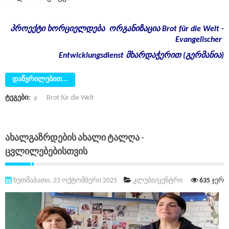
პროექტი
ხორციელდება
ორგანიზაცია
Brot für die Welt -
Evangelischer
Entwicklungsdienst
მხარდაჭერით
(
გერმანია
)
დაწვრილებით...
ტეგები:
Brot für die Welt
Ახალგაზრდების Ახალი Ტალღა -
Ცვლილებებისთვის
ხუთშაბათი, 23 ოქტომბერი 2025
კლუბი/ცენტრი
635
ჯერ