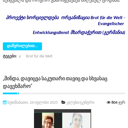
შეიცვალა და როგორ გამოიყენებენ მიღებულ ცოდნას.
პროექტი
ხორციელდება
ორგანიზაცია
Brot für die Welt -
Evangelischer
Entwicklungsdienst
მხარდაჭერით
(
გერმანია
)
დაწვრილებით...
ტეგები:
Brot für die Welt
„მინდა, Დავიცვა Საკუთარი Თავიც Და Სხვასაც
Დავეხმარო“
ხუთშაბათი, 24 ივლისი 2025
კლუბი/ცენტრი
804
ჯერ