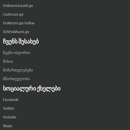
Onlinemricxveli.ge
Csoforum.ge
Fsokhumi.ge/online
SOSFsokhumi.ge
ᲩᲕᲔᲜᲡ ᲨᲔᲡᲐᲮᲔᲑ
ჩვენი ისტორია
მისია
მიმართულებები
მმართველობა
ᲡᲝᲪᲘᲐᲚᲣᲠᲘ ᲥᲡᲔᲚᲔᲑᲘ
Facebook
Twitter
Youtube
Skype