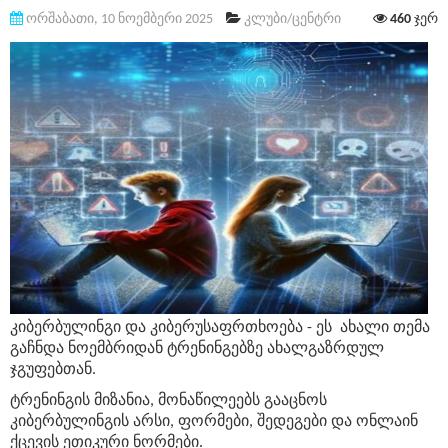
ორშაბათი, 10 ნოემბერი 2025
კლუბი/ცენტრი
460
ჯერ
კიბერბულინგი და
კიბერუსაფრთხოება - ეს ახალი თემა
გაჩნდა ნოემბრიდან ტრენინგებზე ახალგაზრდულ
ჯგუფებთან.
ტრენინგის
მიზანია,
მონაწილეებს გააცნოს
კიბერბულინგის
არსი
,
ფორმები,
შედეგები და ონლაინ
ქცევის
ეთიკური
ნორმები.