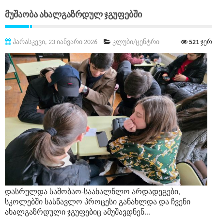
Მუშაობა Ახალგაზრდულ Ჯგუფებში
პარასკევი, 23 იანვარი 2026
კლუბი/ცენტრი
521
ჯერ
დასრულდა საშობაო-საახალწლო არდადეგები,
სკოლებში სასწავლო პროცესი განახლდა და ჩვენი
ახალგაზრდული ჯგუფებიც ამუშავდნენ...