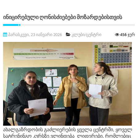
Ინიცირებული Ღონისძიებები Მოზარდებისთვის
პარასკევი, 23 იანვარი 2026
კლუბი/ცენტრი
456
ჯერ
ახალგაზრდობის გაძლიერების ყველა ცენტრში, ყოველ
სატრენინგო კურსზე ვლინდება
ლიდერები
, რომლებიც