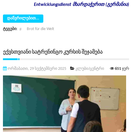
Entwicklungsdienst
მხარდაჭერით
(
გერმანია
)
დაწვრილებით...
ტეგები:
Brot für die Welt
Ექვსთვიანი Სატრენინგო Კურსის Შეჯამება
ორშაბათი, 29 სექტემბერი 2025
კლუბი/ცენტრი
651
ჯერ