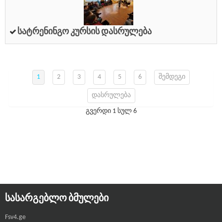
Სატრენინგო Კურსის Დასრულება
1
2
3
4
5
6
შემდეგი
დასრულება
გვერდი 1 სულ 6
ᲡᲐᲡᲐᲠᲒᲔᲑᲚᲝ ᲑᲛᲣᲚᲔᲑᲘ
Fsv4.ge