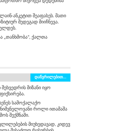
უსაფრთხო სივრცეა დედებისა
ლაინ-ანკეტით შეაფასეს. მათი
ზიტიურ შედეგად მიიჩნევა.
ძელდეს.
ა „თანხმობა“, ქალთა
დაწვრილებით...
ი შეხვედრის
მიზანი
იყო
ფიქსირება.
სენეს სამოქალაქო
მნიშვნელოვანი
როლი
ითამაშა
მოს
შექმნაში
.
ვლილებების მიუხედავად,
კიდევ
ველა
შესაძლო
რესურსის