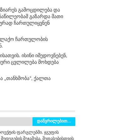
უზიარეს
გამოცდილება
და
ნაწილეობამ
გაზარდა
მათი
იურად
ჩართულიყვნენ
ალაქო
ჩართულობის
ნ
.
ისათვის
.
ისინი
იმედოვნებენ
,
იური
ცვლილება
მოხდება
ა „თანხმობა“, ქალთა
დაწვრილებით...
როექტის ფარგლებში. ჯგუფის
შედეგების შეჯამება. შეფასებისთვის