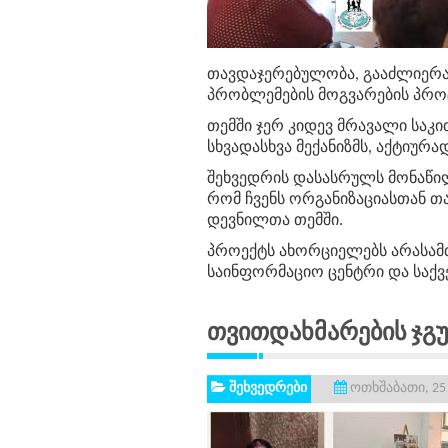
თავდაჯერებულობა
,
გააძლიერ
პრობლემების
მოგვარების
პრო
თემში
ჯერ
კიდევ
მრავალი
საკი
სხვადასხვა
მექანიზმს,
აქტიურა
შეხვედრის
დასასრულს
მონაწი
რომ
ჩვენს ორგანიზაციასთან 
დევნილთა
თემში
.
პროექტს ახორციელებს არასამთ
საინფორმაციო ცენტრი და საქ
Თვითდახმარების Ჯგ
შეხვედრები
ოთხშაბათი, 25