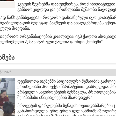
ჯგუფის წევრებმა დააფიქსირეს, რომ ინიციატივებ
განხორციელდა და ერთწლიანი მუშაობა ნაყოფიერ
ად ჩანს განსხვავება - როგორი დაზიანებული იყო კოპიტნ
რეაბილიტაციის შედეგად ბავშვებს და ახალგაზრდებს ექნე
რტული მოედანი.
ავრობო ორგანიზაციების კოალიცია: იგპ ქალთა ასოციაცი
ველმოქმედო ჰუმანიტარული ქალთა ფონდი „სოხუმი“.
ამება
ტი 2026
დევნილთა თემებში სოციალური მუშაობის გაძლიე
ერთწლიანი პროექტი წარმატებით დასრულდა. პრო
არსებული საჭიროებების შესწავლა, პრობლემების
შესაბამისი ინიციატივების მხარდაჭერა.
პროექტის ფარგლებში სენაკის თვითდახმარების ჯ
განახორციელა. ერთ-ერთი გულისხმობს იზოლირებ