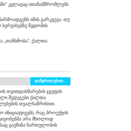
ხუმი“ კვლავაც ითანამშრომლებს
 წარმოადგენს იმის გარკვევა, თუ
სერვისებზე წვდომის
ა „თანხმობა“, ქალთა
დაწვრილებით...
თის თვითდახმარების
ჯგუფის
ული
შედეგები
ქალთა
ლებების
თვალსაზრისით
.
ქო
ინიციატივებს
,
რაც
პროექტის
ტივობებმა
არა
მხოლოდ
საც
გაუჩინა
ჩართულობის