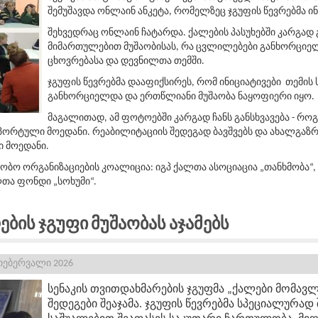
შემუშავდა ონლაინ ანკეტა, რომელზეც ჯგუფის წევრებმა ი
შეხვედრაც ონლაინ ჩატარდა. ქალების პასუხებში კარგად 
მიმართულებით მუშაობისას, რა ცვლილებები განხორცი
ცხოვრებასა და დევნილთა თემში.
ჯგუფის წევრებმა დააფიქსირეს, რომ ინიციატივები თემის
განხორციელდა და ერთწლიანი მუშაობა ნაყოფიერი იყო.
მაგალითად, ამ ფოტოებში კარგად ჩანს განსხვავება - რ
პორტული მოედანი. რეაბილიტაციის შედეგად ბავშვებს და ახალგაზ
ი მოედანი.
ბო ორგანიზაციების კოალიცია: იგპ ქალთა ასოციაცია „თანხმობა“
თა ფონდი „სოხუმი“.
ბის Ჯგუფი Მუშაობას Აჯამებს
 თებერვალი 2026
სენაკის თვითდახმარების ჯგუფმა „ქალები მომავ
შედეგები შეაჯამა. ჯგუფის წევრებმა სპეციალურად