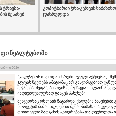
ბაზისო კურსი
ტრავმა-ინფორმირებული მიდგომ
ქალთა მხარდაჭერის პროცესში
უფი Წყალტუბოში
 მარტი 2026
წყალტუბოს თვითდახმარების ჯგუფი აქტიურად მუ
ჯგუფის წევრებს ამიტომაც არ გასჭირვებიათ გაწეუ
შეჯამება. შეფასებისთვის შემუშავდა ონლაინ ანკე
ინდივიდუალურად გასცეს პასუხები.
შეხვედრაც ონლაინ ჩატარდა. ქალების პასუხებში 
პროექტის მიმართულებით მუშაობისას, რა ცვლი
თითოეული მათგანის ცხოვრებასა და დევნილთა თ