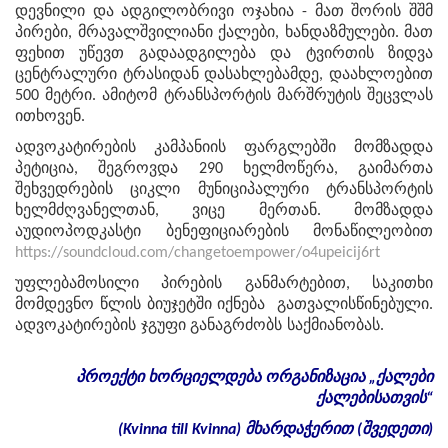
დევნილი და ადგილობრივი ოჯახია - მათ შორის შშმ
პირები, მრავალშვილიანი ქალები, ხანდაზმულები. მათ
ფეხით უწევთ გადაადგილება და ტვირთის ზიდვა
ცენტრალური ტრასიდან დასახლებამდე, დაახლოებით
500 მეტრი. ამიტომ ტრანსპორტის მარშრუტის შეცვლას
ითხოვენ.
ადვოკატირების კამპანიის ფარგლებში მომზადდა
პეტიცია, შეგროვდა 290 ხელმოწერა, გაიმართა
შეხვედრების ციკლი მუნიციპალური ტრანსპორტის
ხელმძღვანელთან, ვიცე მერთან. მომზადდა
აუდიოპოდკასტი ბენეფიციარების მონაწილეობით
https://soundcloud.com/changetoempower/o4upeicij6rt
უფლებამოსილი პირების განმარტებით, საკითხი
მომდევნო წლის ბიუჯეტში იქნება გათვალისწინებული.
ადვოკატირების ჯგუფი განაგრძობს საქმიანობას.
პროექტი
ხორციელდება
ორგანიზაცია
„
ქალები
ქალებისათვის
“
(Kvinna till Kvinna)
მხარდაჭერით
(
შვედეთი
)