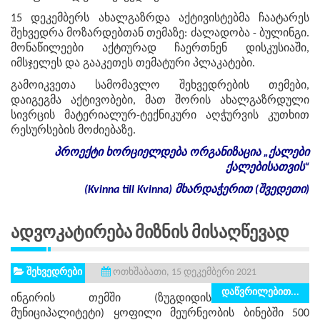
15 დეკემბერს ახალგაზრდა აქტივისტებმა ჩაატარეს
შეხვედრა მოზარდებთან თემაზე: ძალადობა - ბულინგი.
მონაწილეები აქტიურად ჩაერთნენ დისკუსიაში,
იმსჯელეს და გააკეთეს თემატური პლაკატები.
გამოიკვეთა სამომავლო შეხვედრების თემები,
დაიგეგმა აქტივობები, მათ შორის ახალგაზრდული
სივრცის მატერიალურ-ტექნიკური აღჭურვის კუთხით
რესურსების მოძიებაზე.
პროექტი
ხორციელდება
ორგანიზაცია
„
ქალები
ქალებისათვის
“
(Kvinna till Kvinna)
მხარდაჭერით
(
შვედეთი
)
Ადვოკატირება Მიზნის Მისაღწევად
შეხვედრები
ოთხშაბათი, 15 დეკემბერი 2021
დაწვრილებით...
ინგირის თემში (ზუგდიდის
მუნიციპალიტეტი) ყოფილი მეურნეობის ბინებში 500