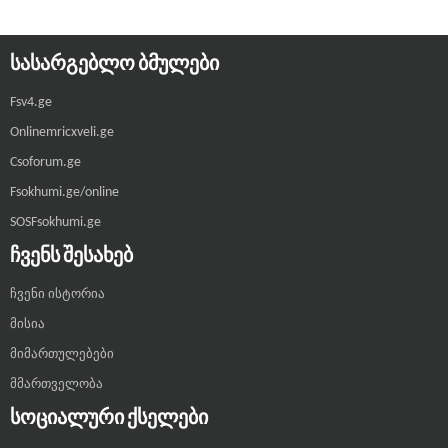
ᲡᲐᲡᲐᲠᲒᲔᲑᲚᲝ ᲑᲛᲣᲚᲔᲑᲘ
Fsv4.ge
Onlinemricxveli.ge
Csoforum.ge
Fsokhumi.ge/online
SOSFsokhumi.ge
ᲩᲕᲔᲜᲡ ᲨᲔᲡᲐᲮᲔᲑ
ჩვენი ისტორია
მისია
მიმართულებები
მმართველობა
ᲡᲝᲪᲘᲐᲚᲣᲠᲘ ᲥᲡᲔᲚᲔᲑᲘ