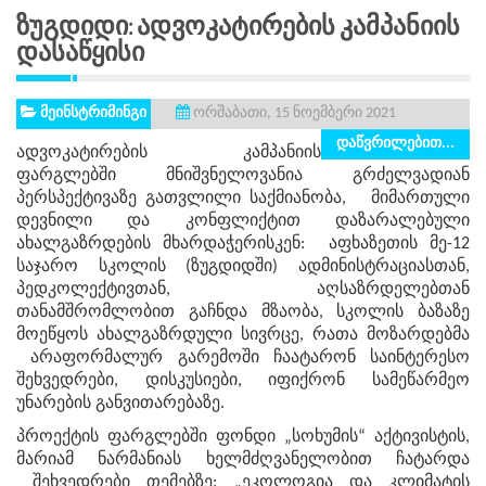
Ზუგდიდი: Ადვოკატირების Კამპანიის
Დასაწყისი
მეინსტრიმინგი
ორშაბათი, 15 ნოემბერი 2021
დაწვრილებით...
ადვოკატირების კამპანიის
ფარგლებში მნიშვნელოვანია გრძელვადიან
პერსპექტივაზე გათვლილი საქმიანობა, მიმართული
დევნილი და კონფლიქტით დაზარალებული
ახალგაზრდების მხარდაჭერისკენ: აფხაზეთის მე-12
საჯარო სკოლის (ზუგდიდში) ადმინისტრაციასთან,
პედკოლექტივთან, აღსაზრდელებთან
თანამშრომლობით გაჩნდა მზაობა, სკოლის ბაზაზე
მოეწყოს ახალგაზრდული სივრცე, რათა მოზარდებმა
არაფორმალურ გარემოში ჩაატარონ საინტერესო
შეხვედრები, დისკუსიები, იფიქრონ სამეწარმეო
უნარების განვითარებაზე.
პროექტის ფარგლებში ფონდი „სოხუმის“ აქტივისტის,
მარიამ ნარმანიას ხელმძღვანელობით ჩატარდა
შეხვედრები თემებზე: „ეკოლოგია და კლიმატის