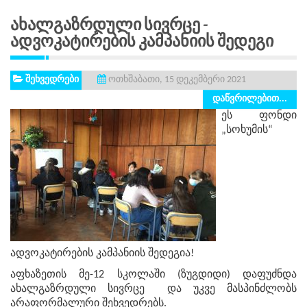
Ახალგაზრდული Სივრცე -
Ადვოკატირების Კამპანიის Შედეგი
შეხვედრები
ოთხშაბათი, 15 დეკემბერი 2021
დაწვრილებით...
ეს ფონდი
„სოხუმის“
ადვოკატირების კამპანიის შედეგია!
აფხაზეთის მე-12 სკოლაში (ზუგდიდი) დაფუძნდა
ახალგაზრდული სივრცე და უკვე მასპინძლობს
არაფორმალური შეხვედრებს.