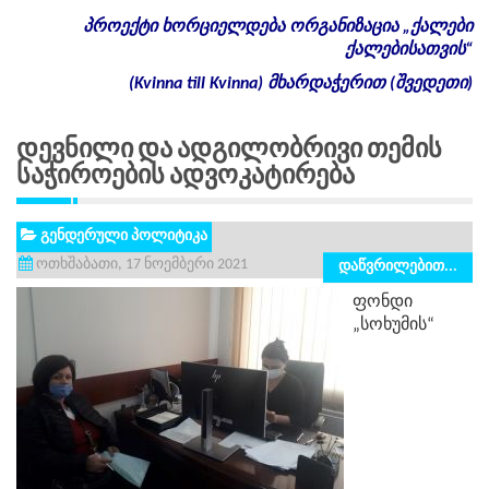
პროექტი
ხორციელდება
ორგანიზაცია
„
ქალები
ქალებისათვის
“
(Kvinna till Kvinna)
მხარდაჭერით
(
შვედეთი
)
Დევნილი Და Ადგილობრივი Თემის
Საჭიროების Ადვოკატირება
გენდერული პოლიტიკა
ოთხშაბათი, 17 ნოემბერი 2021
დაწვრილებით...
ფონდი
„სოხუმის“