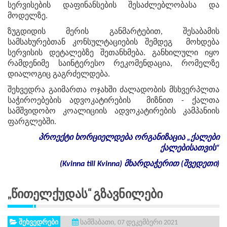
სერვისების დაფინანსების შესაძლებლობასა და
მოდელზე.
ზუგდიდის მერის განმარტებით, შესაბამის
სამსახურებთან კონსულტაციების შემდეგ მოხდება
სერვისის დეტალებზე შეთანხმება. განხილული იყო
რამდენიმე საინტერესო რეკომენდაცია, რომელზე
დიალოგიც გაგრძელდება.
შეხვედრა გაიმართა ოჯახში ძალადობის მსხვერპლთა
საჭიროებების ადვოკატირების მიზნით - ქალთა
სამშვიდობო კოალიციის ადვოკატირების კამპანიის
ფარგლებში.
პროექტი
ხორციელდება
ორგანიზაცია
„
ქალები
ქალებისათვის
“
(Kvinna till Kvinna)
მხარდაჭერით
(
შვედეთი
)
„წითელქუდას“ Გზავნილები
შეხვედრები
სამშაბათი, 07 დეკემბერი 2021