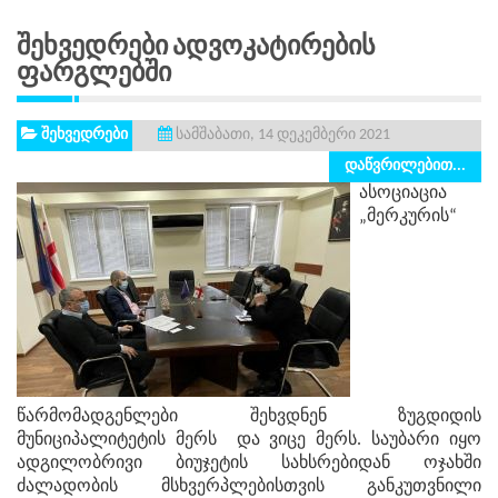
Შეხვედრები Ადვოკატირების
Ფარგლებში
შეხვედრები
სამშაბათი, 14 დეკემბერი 2021
დაწვრილებით...
ასოციაცია
„მერკურის“
წარმომადგენლები შეხვდნენ ზუგდიდის
მუნიციპალიტეტის მერს და ვიცე მერს. საუბარი იყო
ადგილობრივი ბიუჯეტის სახსრებიდან ოჯახში
ძალადობის მსხვერპლებისთვის განკუთვნილი