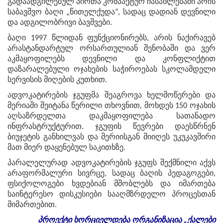
გადაადგილებულ პირთა კომპაქტურ ჩასახლებაში არის
საბავშვო ბაღი „წითელქუდა“, სადაც დადიან დევნილი
და ადგილობრივი ბავშვები.
ბაღი 1997 წლიდან ფუნქციონირებს, არის ნაქირავებ
არასტანდარტულ ორსართულიან შენობაში და ვერ
აკმაყოფილებს დევნილი და კონფლიქტით
დაზარალებული ოჯახების საჭიროებას სკოლამდელი
სერვისის მიღების კუთხით.
ადვოკატირების ჯგუფმა შეაგროვა ხელმოწერები და
მერიაში შეიტანა წერილი თხოვნით, მოხდეს 150 ოჯახის
აღსაზრდელთა დაკმაყოფილება სათანადო
ინფრასტრუქტურით. ჯგუფის წევრები დაესწრნენ
ბიუჯეტის განხილვას და მერიისგან მიიღეს უკუკავშირი
მათ მიერ დაყენებულ საკითხზე.
პარალელურად ადვოკატირების ჯგუფს შექმნილი აქვს
არაფორმალური სივრცე, სადაც ბაღის პედაგოგები,
ფსიქოლოგები ხვდებიან მშობლებს და იმართება
საინტერესო დისკუსიები სააღმზრდელო პროცესთან
მიმართებით.
პროექტი
ხორციელდება
ორგანიზაცია
„
ქალები