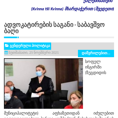
ქალებისათვის
“
(Kvinna till Kvinna)
მხარდაჭერით
(
შვედეთი
)
Ადვოკატირების Საგანი - Საბავშვო
Ბაღი
გენდერული პოლიტიკა
ხუთშაბათი, 25 ნოემბერი 2021
დაწვრილებით...
სოფელ
ინგირში
(ზუგდიდის
მუნიციპალიტეტი) აფხაზეთიდან იძულებით