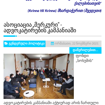
ქალებისათვის
“
(Kvinna till Kvinna)
მხარდაჭერით
(
შვედეთი
)
Ასოციაცია „მერკური“ -
Ადვოკატირების Კამპანიაში
გენდერული პოლიტიკა
ორშაბათი, 22 ნოემბერი 2021
დაწვრილებით...
ფონდი
„სოხუმის“
ადვოკატირების კამპანიაში აქტიურად არის ჩართული