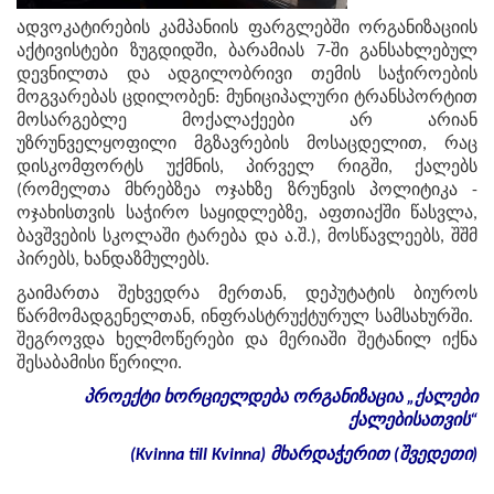
ადვოკატირების კამპანიის ფარგლებში ორგანიზაციის
აქტივისტები ზუგდიდში, ბარამიას 7-ში განსახლებულ
დევნილთა და ადგილობრივი თემის საჭიროების
მოგვარებას ცდილობენ: მუნიციპალური ტრანსპორტით
მოსარგებლე მოქალაქეები არ არიან
უზრუნველყოფილი მგზავრების მოსაცდელით, რაც
დისკომფორტს უქმნის, პირველ რიგში, ქალებს
(რომელთა მხრებზეა ოჯახზე ზრუნვის პოლიტიკა -
ოჯახისთვის საჭირო საყიდლებზე, აფთიაქში წასვლა,
ბავშვების სკოლაში ტარება და ა.შ.), მოსწავლეებს, შშმ
პირებს, ხანდაზმულებს.
გაიმართა შეხვედრა მერთან, დეპუტატის ბიუროს
წარმომადგენელთან, ინფრასტრუქტურულ სამსახურში.
შეგროვდა ხელმოწერები და მერიაში შეტანილ იქნა
შესაბამისი წერილი.
პროექტი
ხორციელდება
ორგანიზაცია
„
ქალები
ქალებისათვის
“
(Kvinna till Kvinna)
მხარდაჭერით
(
შვედეთი
)