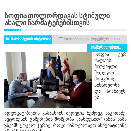
Სოფია Თოლორდავას Სტიმული
Ახალი Წარმატებებისთვის
წარმატების ისტორია
ორშაბათი, 27 დეკემბერი 2021
დაწვრილებით...
სოფია ვერ
მალავს
მიღებული
შედეგით
მოგვრილ
სიხარულსა
და სიამაყეს.
ეს
ადვოკატირების კამპანიის შედეგია შემდეგ საკითხზე:
ავტობუსის გაჩერების მოწყობა „პანდუსით“ (ამას ხაზს
უსვამს ყოველ ჯერზე, როცა სამოქალაქო ინიციატივაზე