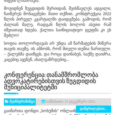
იწყებს ლაპარაკს).
მოვიდნენ ზუგდიდის მერიიდან, შეისწავლეს ადგილი,
ჩაიწერეს მონაცემები. მათი თქმით, კონსტრუქცია 2022
წლის პირველ კვარტალში დაიდგმება. გამოდის, რომ
ძალიან მალე, რადგან წლის ბოლოს ასეთი რამ
იშვიათად ხდება. ქალთა საინიციატივო ჯგუფმა კი ეს
შეძლო!
სოფია თოლორდავას არ უნდა ამ წარმატების მიწერა
თავის თავზე. ის ამბობს, რომ მთელი თემია ჩართული
– ქალებმა დაიწყეს, და როცა დაინახეს, საქმე დაიძრა,
კაცებიც აყვნენ, ახალგაზრდებიც...
Კონფერენცია: Თანამშრომლობა
Ადვოკატირებისთვის Ზუგდიდის
Მუნიციპალიტეტში
მეინსტრიმინგი
სამშაბათი, 21 დეკემბერი 2021
დაწვრილებით...
გაიმართა ფონდი „სოხუმის“ ონლაინ