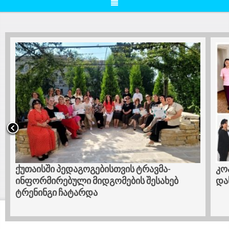
კოპიტნარში ჭრა-კერვის საბაზისო კურსი
დასრულდა