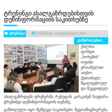
Ტრენინგი Ახალგაზრდებისთვის
Დეზინფორმაციის Საკითხებზე
ტრენინგი
ორშაბათი, 05 თებერვალი 2024
დაწვრილებით...
ქალთა
ფონდი
„სოხუმის“
ოფისი
ჟრიამულით
აივსო.
ქუთაისელ,
წყალტუბოელ
და ზუგდიდელ
ახალგაზრდებს ტრენერმა რუსუდან კარკაძემ ჩაუტარა
ტრენინგი დეზინფორმაციის თემაზე.
განხილული იყო შემდეგი საკითხები: მედიაწიგნიერება,