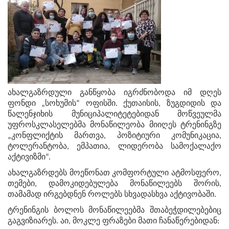
ახალგაზრდული განწყობა იგრძნობოდა იმ დღეს
ფონდი „სოხუმის“ ოფისში. ქუთაისის, ზუგდიდის და
წალენჯიხის მუნიციპალიტეტებიდან მოწვეულმა
უფროსკლასელებმა მონაწილეობა მიიღეს ტრენინგზე
„კონფლიქტის მართვა, პოზიტიური კომუნიკაცია,
ტოლერანტობა, ემპათია, ლიდერობა სამოქალაქო
აქტივიზმი“.
ახალგაზრდებს მოეწონათ კომფორტული ატმოსფერო,
თემები, დამოკიდებულება მონაწილეებს შორის,
თამამად ირგებდნენ როლებს სხვადასხვა აქტივობაში.
ტრენინგის ბოლოს მონაწილეებმა შთაბეჭდილებებიც
გაგვიზიარეს. აი, მოკლე ფრაზები მათი ჩანაწერებიდან: