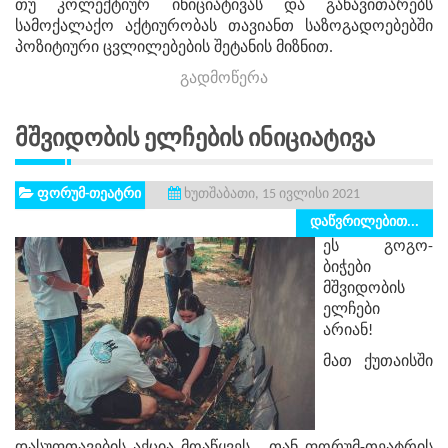
თუ კოლექტიურ ინიციატივას და განავითარებს
სამოქალაქო აქტიურობას თავიანთ საზოგადოებებში
პოზიტიური ცვლილებების შეტანის მიზნით.
გადმოწერა
Მშვიდობის Ელჩების Ინიციატივა
ფორუმ-თეატრი
ხუთშაბათი, 15 ივლისი 2021
დაწვრილებით...
ეს გოგო-
ბიჭები
მშვიდობის
ელჩები
არიან!
მათ ქუთაისში