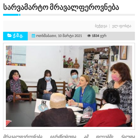
Სარვამარტო Მრავალფეროვნება
ბეჭდვა
ელ-ფოსტა
ქ.მ.ც.
ოთხშაბათი, 10 მარტი 2021
1834
ჯერ
მრავალფეროვნება იგრძნობოდა ამ დღეებში ქალთა