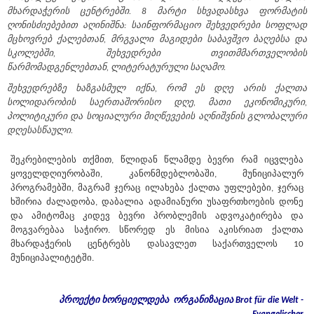
მხარდაჭერის ცენტრებში. 8 მარტი სხვადასხვა ფორმატის
ღონისძიებებით აღინიშნა: საინფორმაციო შეხვედრები სოფლად
მცხოვრებ ქალებთან, მრგვალი მაგიდები საბავშვო ბაღებსა და
სკოლებში, შეხვედრები თვითმმართველობის
წარმომადგენლებთან, ლიტერატურული საღამო.
შეხვედრებზე ხაზგასმულ იქნა, რომ ეს დღე არის ქალთა
სოლიდარობის საერთაშორისო დღე, მათი ეკონომიკური,
პოლიტიკური და სოციალური მიღწევების აღნიშვნის გლობალური
დღესასწაული.
შეკრებილების თქმით, წლიდან წლამდე ბევრი რამ იცვლება
ყოველდღიურობაში, კანონმდებლობაში, მუნიციპალურ
პროგრამებში, მაგრამ ჯერაც ილახება ქალთა უფლებები, ჯერაც
ხშირია ძალადობა, დაბალია ადამიანური უსაფრთხოების დონე
და ამიტომაც კიდევ ბევრი პრობლემის ადვოკატირება და
მოგვარებაა საჭირო. სწორედ ეს მისია აკისრიათ ქალთა
მხარდაჭერის ცენტრებს დასავლეთ საქართველოს 10
მუნიციპალიტეტში.
პროექტი
ხორციელდება
ორგანიზაცია
Brot für die Welt -