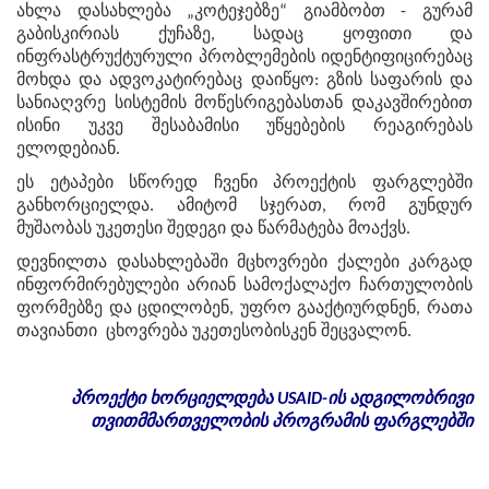
ახლა დასახლება „კოტეჯებზე“ გიამბობთ - გურამ
გაბისკირიას ქუჩაზე, სადაც ყოფითი და
ინფრასტრუქტურული პრობლემების იდენტიფიცირებაც
მოხდა და ადვოკატირებაც დაიწყო: გზის საფარის და
სანიაღვრე სისტემის მოწესრიგებასთან დაკავშირებით
ისინი უკვე შესაბამისი უწყებების რეაგირებას
ელოდებიან.
ეს ეტაპები სწორედ ჩვენი პროექტის ფარგლებში
განხორციელდა. ამიტომ სჯერათ, რომ გუნდურ
მუშაობას უკეთესი შედეგი და წარმატება მოაქვს.
დევნილთა დასახლებაში მცხოვრები ქალები კარგად
ინფორმირებულები არიან სამოქალაქო ჩართულობის
ფორმებზე და ცდილობენ, უფრო გააქტიურდნენ, რათა
თავიანთი ცხოვრება უკეთესობისკენ შეცვალონ.
პროექტი
ხორციელდება
USAID-
ის
ადგილობრივი
თვითმმართველობის
პროგრამის
ფარგლებში