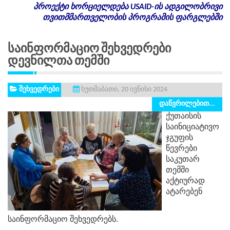
პროექტი
ხორციელდება
USAID-
ის
ადგილობრივი
თვითმმართველობის
პროგრამის
ფარგლებში
Საინფორმაციო Შეხვედრები
Დევნილთა Თემში
შეხვედრები
ხუთშაბათი, 20 ივნისი 2024
დაწვრილებით...
ქუთაისის
საინიციატივო
ჯგუფის
წევრები
საკუთარ
თემში
აქტიურად
ატარებენ
საინფორმაციო შეხვედრებს.