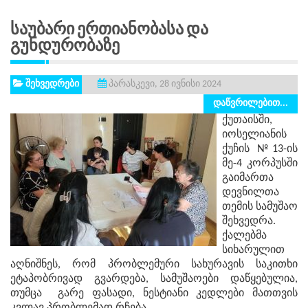
Საუბარი Ერთიანობასა Და
Გუნდურობაზე
შეხვედრები
პარასკევი, 28 ივნისი 2024
დაწვრილებით...
ქუთაისში,
იოსელიანის
ქუჩის №13-ის
მე-4 კორპუსში
გაიმართა
დევნილთა
თემის სამუშაო
შეხვედრა.
ქალებმა
სიხარულით
აღნიშნეს, რომ პრობლემური სახურავის საკითხი
ეტაპობრივად გვარდება, სამუშაოები დაწყებულია,
თუმცა გარე ფასადი, ნესტიანი კედლები მათთვის