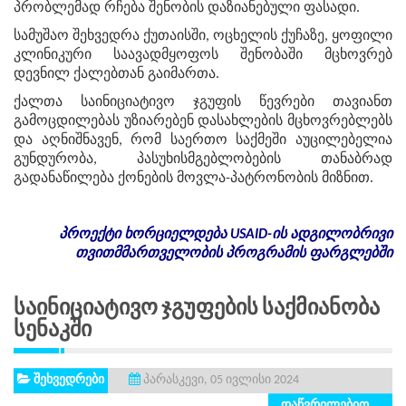
პრობლემად რჩება შენობის დაზიანებული ფასადი.
სამუშაო შეხვედრა ქუთაისში, ოცხელის ქუჩაზე, ყოფილი
კლინიკური საავადმყოფოს შენობაში მცხოვრებ
დევნილ ქალებთან გაიმართა.
ქალთა საინიციატივო ჯგუფის წევრები თავიანთ
გამოცდილებას უზიარებენ დასახლების მცხოვრებლებს
და აღნიშნავენ, რომ საერთო საქმეში აუცილებელია
გუნდურობა, პასუხისმგებლობების თანაბრად
გადანაწილება ქონების მოვლა-პატრონობის მიზნით.
პროექტი
ხორციელდება
USAID-
ის
ადგილობრივი
თვითმმართველობის
პროგრამის
ფარგლებში
Საინიციატივო Ჯგუფების Საქმიანობა
Სენაკში
შეხვედრები
პარასკევი, 05 ივლისი 2024
დაწვრილებით...