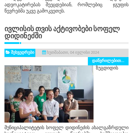
ადვოკატირებას შეეცდებიან, რომლებიც ჯგუფის
წევრებმა უკვე გამოკვეთეს.
Ივლისის Თვის Აქტივობები Სოფელ
Დიდინეძში
შეხვედრები
ხუთშაბათი, 04 ივლისი 2024
დაწვრილებით...
ზუგდიდის
მუნიციპალიტეტის სოფელ დიდინეძის ახალგაზრდული