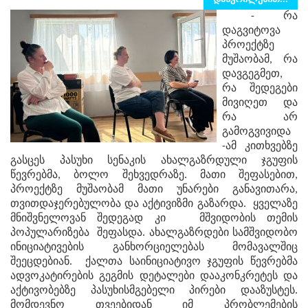
- რა
დაგვიტოვა
პროექტზე
მუშაობამ, რა
დავგეგმეთ,
რა შედეგები
მივიღეთ და
რა არ
გამოგვივიდა
-ამ კითხვებზე
გასცეს პასუხი სენაკის ახალგაზრდული ჯგუფის
წევრებმა, ბოლო შეხვედრაზე. მათი შეფასებით,
პროექტზე მუშაობამ მათი უნარები განავითარა,
თვითდაჯერებულობა და აქტივიზმი გაზარდა. ყველაზე
მნიშვნელოვან შედეგად კი მშვიდობის თემის
პოპულარიზება შეფასდა. ახალგაზრდები სამშვიდობო
ინიციატივების განხორციელებას მომავალშიც
შეეცდებიან. ქალთა საინიციატივო ჯგუფის წევრებმა
ადვოკატირების გეგმის დეტალები დააკონკრეტეს და
აქტივობებზე პასუხისმგებელი პირები დააზუსტეს.
მომდევნო თვეებიდან იმ პრობლემების