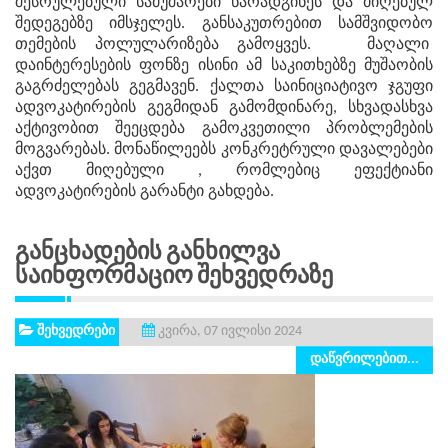
შესრულებული სამუშაოები წარადგინეს და მიღებულ
შედეგებზე იმსჯელეს. განსაკუთრებით სამშვიდობო
თემების პოლულარიზება გამოყვეს. მაღალი
დაინტერესების ფონზე ისინი ამ საკითხებზე მუშაობის
გაგრძელებას გეგმავენ. ქალთა საინიციატივო ჯგუფი
ადვოკატირების გეგმიდან გამომდინარე, სხვადასხვა
აქტივობით შეეცდება გამოკვეთილი პრობლემების
მოგვარებას. მონაწილეებს კონკრეტრული დავალებები
აქვთ მიღებული , რომლებიც ეფექტიანი
ადვოკატირების გარანტი გახდება.
Განცხადების Განხილვა
Საინფორმაციო Შეხვედრაზე
შეხვედრები
კვირა, 07 ივლისი 2024
დაწვრილებით...