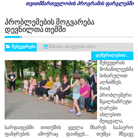
თვითმმართველობის
პროგრამის
ფარგლებში
Პრობლემების Მოგვარება
Დევნილთა Თემში
შეხვედრები
შაბათი, 06 ივლისი 2024
დაწვრილებით...
შეხვედრის
მონაწილეებმა
სიხარულით
აღნიშნეს,
რომ
პრობლემური
წყალსაწრეტი
ღარები
ახლებით
შეიცვალა,
სარდაფებში თითქმის ყველა მხარეს საჰაერო
ფანჯრების ამოჭრაც დაიწყეს... თუმცა მწვავე