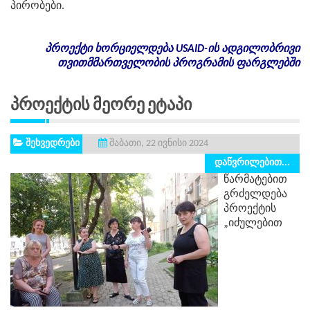
პირობები.
პროექტი
ხორციელდება
USAID-
ის
ადგილობრივი
თვითმმართველობის
პროგრამის
ფარგლებში
Პროექტის Მეორე Ეტაპი
შეხვედრები
შაბათი, 22 ივნისი 2024
დაწვრილებით...
წარმატებით
გრძელდება
პროექტის
„იძულებით