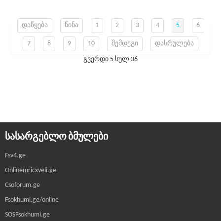
დაწყება
წინა
1
2
3
4
5
6
7
8
9
10
შემდეგი
დასრულება
გვერდი 5 სულ 36
ᲡᲐᲡᲐᲠᲒᲔᲑᲚᲝ ᲑᲛᲣᲚᲔᲑᲘ
Fsv4.ge
Onlinemricxveli.ge
Csoforum.ge
Fsokhumi.ge/online
SOSFsokhumi.ge