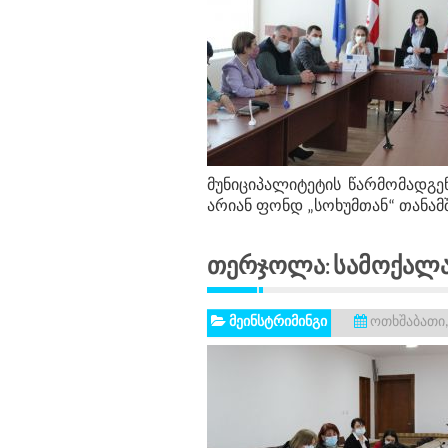
მუნიციპალიტეტის წარმომადგე
არიან ფონდ „სოხუმთან“ თანა
Თერჯოლა: Სა
მეინსტრიმინგი
ოთხშაბათი,