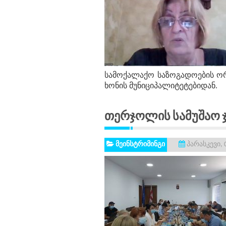
სამოქალაქო საზოგადოების ორ
ხონის მუნიციპალიტეტებიდან.
Თერჯოლის Სამუშაო Ჯ
მეინსტრიმინგი
პარასკევი, 