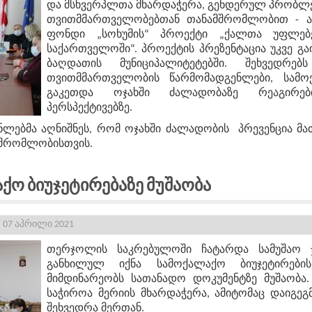
და მსხვერპლთა მხარდაჭერა, გენდერულ პრობლე
თვითმმართველობებთან თანამშრომლობით - ამ
ფონდი „სოხუმის“ პროექტი „ქალთა უფლებ
საქართველოში“. პროექტის პრეზენტაცია უკვე გ
ბაღდათის მუნიციპალიტეტებში. შეხვედრე
თვითმმართველობის წარმომადგენლები, სამოქ
გაკეთდა ოჯახში ძალადობაზე რეაგირე
პერსპექტივებზე.
ნლებმა აღნიშნეს, რომ ოჯახში ძალადობის პრევენცია მა
მშრომლობისთვის.
მოქალაქო Ბიუჯეტირებაზ
 07 აპრილი 2021
თერჯოლის საკრებულოში ჩატარდა სამუშაო 
განხილულ იქნა სამოქალაქო ბიუჯეტირების
მიმდინარეობს სათანადო დოკუმენტზე მუშაობა
საჭიროა მერიის მხარდაჭერა, ამიტომაც დაიგეგმ
შეხვედრა მერთან.