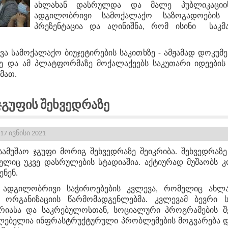
ახლახან დასრულდა და მალე პუბლიკაციის
ადგილობრივი სამოქალაქო საზოგადოების ო
პრეზენტაცია და აღინიშნა, რომ ისინი საკმ
ვა სამოქალაქო ბიუჯეტირების საკითხზე - ამჟამად დოკუმენ
ზე და ამ პლატფორმაზე მოქალაქეებს საკუთარი იდეების
მათ.
 Ჯგუფის Შეხვედრაზე
17 ივნისი 2021
ამუშაო ჯგუფი მორიგ შეხვედრაზე შეიკრიბა. შეხვედრა
მელიც უკვე დასრულების სტადიაშია. აქტიურად მუშაობს კ
ნენ.
 ადგილობრივი საჭიროებების კვლევა, რომელიც ახლ
ორგანიზაციის წარმომადგენლებმა. კვლევამ ბევრი ს
მერიასა და საკრებულოსთან, სოციალური პროგრამების შ
ებელია ინფრასტრუქტურული პრობლემების მოგვარება და ა