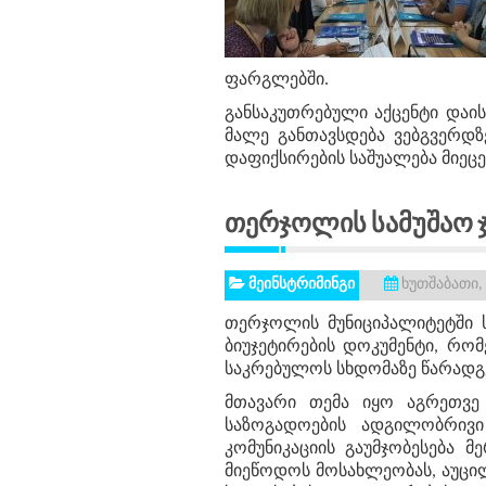
ფარგლებში.
განსაკუთრებული აქცენტი დაის
მალე განთავსდება ვებგვერდ
დაფიქსირების საშუალება მიეცე
Თერჯოლის Სამუშაო
მეინსტრიმინგი
ხუთშაბათი, 
თერჯოლის მუნიციპალიტეტში ს
ბიუჯეტირების დოკუმენტი, რო
საკრებულოს სხდომაზე წარადგე
მთავარი თემა იყო აგრეთვე
საზოგადოების ადგილობრივი 
კომუნიკაციის გაუმჯობესება 
მიეწოდოს მოსახლეობას, აუცილ