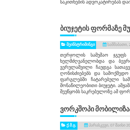
საკითხების ადვოკატირებას დაი
Ბიუჯეტის Ფორმაზე Მ
მეინსტრიმინგი
სამშაბათი, 2
თერჯოლის სამუშაო ჯგუფს 
ხელმძღვანელობდა და ბევრი
ვერულაშვილი ჩაუდგა სათავ
ღონისძიებებს და სამოქმედო
ფარგლებში ჩატარებული სამი
მონაწილეობითი ბიუჯეტი. ამჟა
შეუწყობს საკრებულოზე ამ ფორ
Ვორკშოპი Მობილიზ
ქ.მ.ც.
პარასკევი, 07 მაისი 2