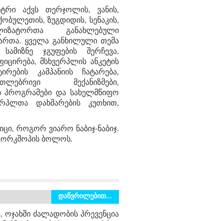
ტრი აქვს თერჯოლის, ვანის,
ქობულეთის, ზუგდიდის, სენაკის,
ილიზატორთა განახლებული
ართა. ყველა განხილული თემა
ამიზნე ჯგუფების შერჩევა,
იცირება, მსხვერპლის ანკეტის
ირების კამპანიის ჩატარება,
ებრივი მექანიზმები,
ი პროგრამები და სახელმწიფო
ერპლთა დახმარების კუთხით,
ცი, როგორ ვიარო ნაბიჯ-ნაბიჯ.
 ვორკშოპის ბოლოს.
დაწვრილებით...
, ოჯახში ძალადობის პრევენცია