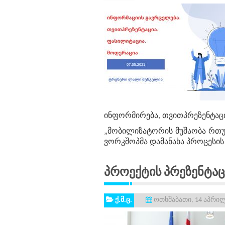
ინფორმირება, თვითპრეზენტაცი
„მობილიზატორის მუშაობა რთულ
ვორკშოპმა დამანახა პროცესის
Პროექტის Პრეზენტაც
ქ.მ.ც.
ოთხშაბათი, 14 აპრილ