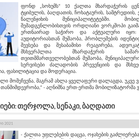
ფონდ „სოხუმს“ 10 ქალთა მხარდაჭერის ცენ
ტყიბულის, ბაღდათის, ჩოხატაურის, სამტრედიის, 
წალენჯიხის მუნიციპალიტეტებში. მობ
შემადგენლობისთვის ორდღიანი ვორკშოპი გაიმ
ერთნაირად საჭირო და აქტუალური იყო: ს
აუდიტორიასთან მუშაობა, პრობლემების იდენტიფ
შევსება და შესაბამისი რეაგირება, ადვოკატ
მსხვერპლთა მხარდაჭერის სამართლ
თვითმმართველობებთან მუშაობა, მუნიციპალურ
სერვისები ძალადობის პრევენციის და მსხვ
ა, ფასილიტაცია და მოდერაცია.
ი მომეჩვენა, მაგრამ ახლა ყველაფერი დალაგდა, უკვე ვი
 თანმიმდევრობა,“ - აღნიშნა ერთ-ერთმა მობილიზატორმა
იები: Თერჯოლა, Სენაკი, Ბაღდათი
ი 2021
- ქალთა უფლებების დაცვა, ოჯახების გაძლიერება