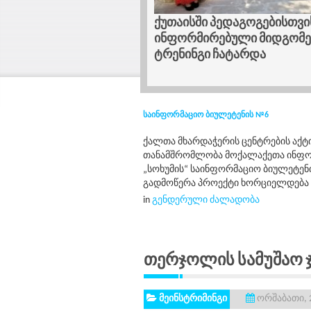
ლი შესაძლებლობა
ქუთაისში პედაგოგებისთვი
დიდში ვიზაჟის კურსი
ინფორმირებული მიდგომებ
ტრენინგი ჩატარდა
საინფორმაციო ბიულეტენის №6
ქალთა მხარდაჭერის ცენტრების აქ
თანამშრომლობა მოქალაქეთა ინფორმ
„სოხუმის“ საინფორმაციო ბიულეტენ
გადმოწერა პროექტი ხორციელდება ორგან
in
გენდერული ძალადობა
Თერჯოლის Სამუშაო 
მეინსტრიმინგი
ორშაბათი, 2