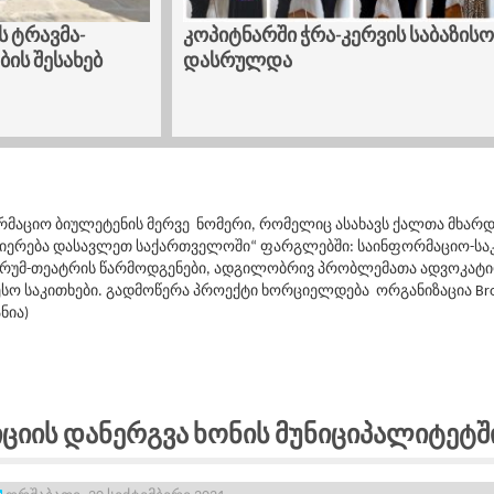
ბაზისო კურსი
ტრავმა-ინფორმირებული მიდგომ
ქალთა მხარდაჭერის პროცესში
რმაციო ბიულეტენის მერვე ნომერი, რომელიც ასახავს ქალთა მხარდა
იერება დასავლეთ საქართველოში“ ფარგლებში: საინფორმაციო-სა
ორუმ-თეატრის წარმოდგენები, ადგილობრივ პრობლემათა ადვოკატ
 საკითხები. გადმოწერა პროექტი ხორციელდება ორგანიზაცია Brot für 
ნია)
იის Დანერგვა Ხონის Მუნიციპალიტეტშ