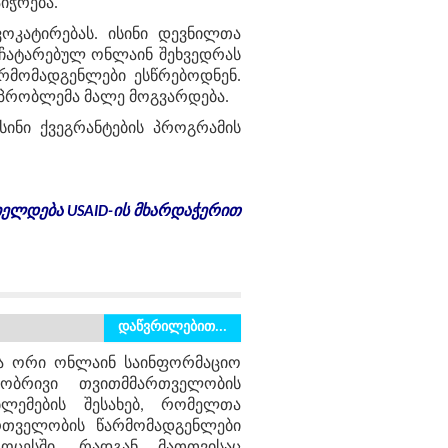
იჭრება.
ოკატირებას. ისინი დევნილთა
ნ ჩატარებულ ონლაინ შეხვედრას
რმომადგენლები ესწრებოდნენ.
 პრობლემა მალე მოგვარდება.
სინი ქვეგრანტების პროგრამის
ელდება USAID-ის მხარდაჭერით
დაწვრილებით...
და ორი ონლაინ საინფორმაციო
ლობრივი თვითმმართველობის
ბლემების შესახებ, რომელთა
ართველობის წარმომადგენლები