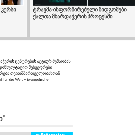
ები
კოპიტნარში კერვის კურსი დაიწყო
ჭერის ცენტრების აქტიურ მუშაობას
კონსულტაციო შეხვედრები
ირება თვითმმართველობასთან
die Welt – Evangelischer
ი“