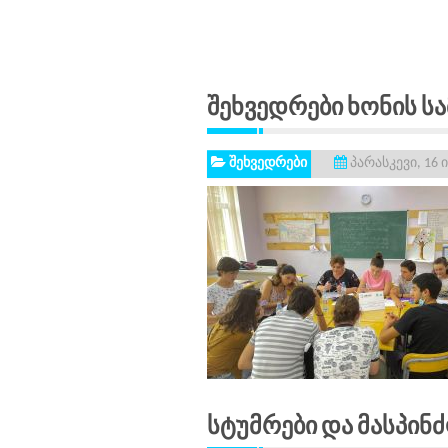
Შეხვედრები Ხონის Სა
შეხვედრები
პარასკევი, 16 
Სტუმრები Და Მასპინ