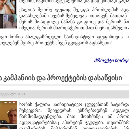
თქმით, საკითხი აქტუალურია და დადებითად გადა
ქალთა მეორე ჯგუფიც შეუდგა პრობლემის ადვ
დასახლებაში ხეების შებელვას ითხოვენ. მათთა
მერის მოადგილე მანანა გოფოძე და მერიის წა
იმედია, მერიის მხარდაჭერით მათ მიერ დასმული
იყო ხონის ახალგაზრდული საინიციატივო ჯგუფისთვის. ი
ელებენ მცირე პროექტს „ჩვენ გვიყვარს აფხაზეთი“.
პროექტი ხორცი
 Კამპანიის Და Პროექტების Დასაწყისი
 აგვისტო 2021
ხონის ქალთა საინიციატივო ჯგუფებთან ჩატარ
შეხვედრა. შეხვედრას ესწრებოდნენ ადგი
წარმომადგენლები. მათ მოისმინეს იმ პრო
ადვოკატირებასაც აპირებენ ჯგუფები. თვითმმ