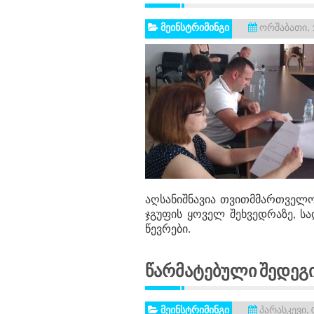
მეინსტრიმინგი
ორშაბათი, 1
აღსანიშნავია თვითმმართველო
ჯგუფის ყოველ შეხვედრაზე, ს
წევრები.
Წარმატებული Შედეგი
მეინსტრიმინგი
პარასკევი, 