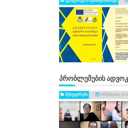
გენდერული მეინსტრიმინგი
Პრობლემების Ადვოკ
შეხვედრები
ორშაბათი, 13 ს