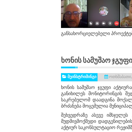
განსახორციელებელი პროექტები
Ხონის Სამუშაო Ჯგუფ
მეინსტრიმინგი
ოთხშაბათი, 
ხონის სამუშაო ჯგუფი აქტიურ
განიხილეს მონიტორინგის შე
საკრებულომ დაადგინა მოქალა
ბრძანება მოცემულია მუნიციპა
შეხვედრაზე ასევე იმსჯელეს
მუდმივმოქმედი დადგენილების
აქტიურ საკონსულტაციო რეჟიმში