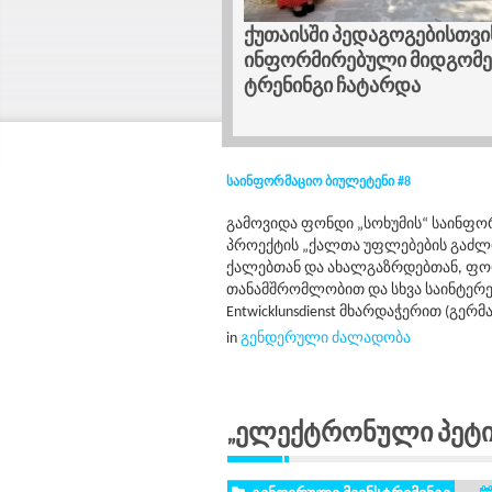
ებისთვის ტრავმა-
კოპიტნარში ჭრა-კერვის სა
დგომების შესახებ
დასრულდა
ა
საინფორმაციო ბიულეტენი #8
გამოვიდა ფონდი „სოხუმის“ საინფო
პროექტის „ქალთა უფლებების გაძლ
ქალებთან და ახალგაზრდებთან, ფ
თანამშრომლობით და სხვა საინტერესო
Entwicklunsdienst მხარდაჭერით (გერმა
in
გენდერული ძალადობა
„ელექტრონული Პეტიც