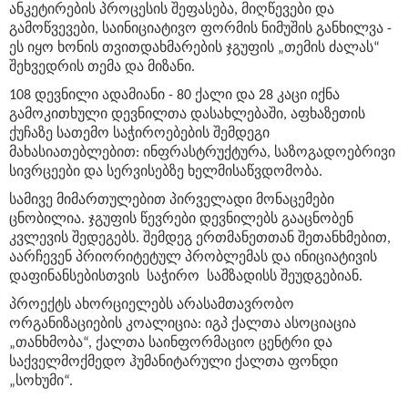
ანკეტირების პროცესის შეფასება, მიღწევები და
გამოწვევები, საინიციატივო ფორმის ნიმუშის განხილვა -
ეს იყო ხონის თვითდახმარების ჯგუფის „თემის ძალას“
შეხვედრის თემა და მიზანი.
108 დევნილი ადამიანი - 80 ქალი და 28 კაცი იქნა
გამოკითხული დევნილთა დასახლებაში, აფხაზეთის
ქუჩაზე სათემო საჭიროებების შემდეგი
მახასიათებლებით: ინფრასტრუქტურა, საზოგადოებრივი
სივრცეები და სერვისებზე ხელმისაწვდომობა.
სამივე მიმართულებით პირველადი მონაცემები
ცნობილია. ჯგუფის წევრები დევნილებს გააცნობენ
კვლევის შედეგებს. შემდეგ ერთმანეთთან შეთანხმებით,
აარჩევენ პრიორიტეტულ პრობლემას და ინიციატივის
დაფინანსებისთვის საჭირო სამზადისს შეუდგებიან.
პროექტს ახორციელებს არასამთავრობო
ორგანიზაციების კოალიცია: იგპ ქალთა ასოციაცია
„თანხმობა“, ქალთა საინფორმაციო ცენტრი და
საქველმოქმედო ჰუმანიტარული ქალთა ფონდი
„სოხუმი“.