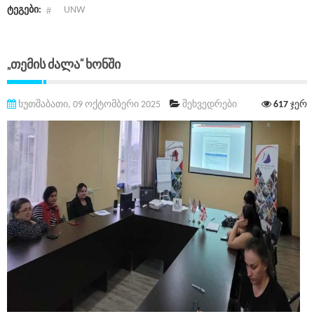
ტეგები:
UNW
„თემის Ძალა“ Ხონში
ხუთშაბათი, 09 ოქტომბერი 2025
შეხვედრები
617
ჯერ