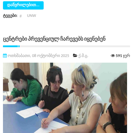
დაწვრილებით...
ტეგები:
UNW
Ცენტრები Პრევენციულ Ჩარევებს Იყენებენ
ოთხშაბათი, 08 ოქტომბერი 2025
ქ.მ.ც.
591
ჯერ