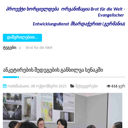
პროექტი
ხორციელდება
ორგანიზაცია
Brot für die Welt -
Evangelischer
Entwicklungsdienst
მხარდაჭერით
(
გერმანია
)
დაწვრილებით...
ტეგები:
Brot für die Welt
Ანკეტირების Შედეგების Განხილვა Სენაკში
ოთხშაბათი, 08 ოქტომბერი 2025
შეხვედრები
616
ჯერ