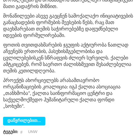
პრობლემები და მოამზადონ სამოქალაქო ინიციატივები
მათი გადაჭრის მიზნით.
მონაწილეები ასევე გაეცნენ სამოქალაქო ინიციატივების
განაცხადების ფორმების შევსების წესს, რაც მათ
დაეხმარებათ თემის საჭიროებებზე დაფუძნებული
იდეების ფორმულირებაში.
ფოთის თვითდახმარების ჯგუფის აქტიურობა ნათლად
აჩვენებს ერთობის, პასუხისმგებლობისა და
ცვლილებებისკენ სწრაფვის ძლიერ სურვილს. ქალები
ამტკიცებენ, რომ საერთო ძალისხმევით შესაძლებელია
თემის კეთილდღეობა.
პროექტს ახორციელებს არასამთავრობო
ორგანიზაციების კოალიცია: იგპ ქალთა ასოციაცია
„თანხმობა“, ქალთა საინფორმაციო ცენტრი და
საქველმოქმედო ჰუმანიტარული ქალთა ფონდი
„სოხუმი“.
დაწვრილებით...
ტეგები:
UNW