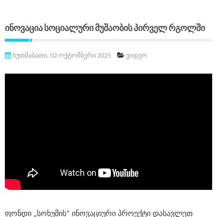
Ინოვაცია Სოციალური Მუშაობის Პირველ Რგოლში
ხუთშაბათი, 02 ოქტომბერი 2025
ვიდეო
ფონდი „სოხუმის“ ინოვაციური პროექტი დასავლეთ