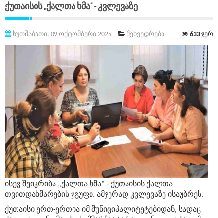
Ქუთაისის „ქალთა Ხმა“ - Კვლევაზე
ხუთშაბათი, 09 ოქტომბერი 2025
შეხვედრები
633
ჯერ
ისევ შეიკრიბა „ქალთა ხმა“ - ქუთაისის ქალთა
თვითდახმარების ჯგუფი. ამჯერად კვლევაზე ისაუბრეს.
ქუთაისი ერთ-ერთია იმ მუნიციპალიტეტებიდან, სადაც