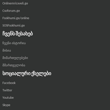
Onlinemricxveli.ge
Csoforum.ge
Fsokhumi.ge/online
SOSFsokhumi.ge
ᲩᲕᲔᲜᲡ ᲨᲔᲡᲐᲮᲔᲑ
ჩვენი ისტორია
მისია
მიმართულებები
მმართველობა
ᲡᲝᲪᲘᲐᲚᲣᲠᲘ ᲥᲡᲔᲚᲔᲑᲘ
Facebook
Twitter
Youtube
Skype