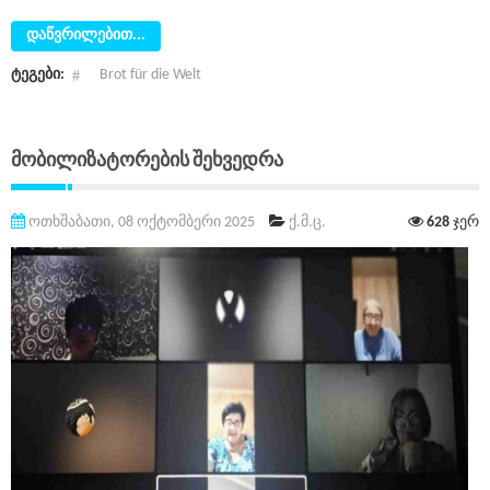
დაწვრილებით...
ტეგები:
Brot für die Welt
Მობილიზატორების Შეხვედრა
ოთხშაბათი, 08 ოქტომბერი 2025
ქ.მ.ც.
628
ჯერ